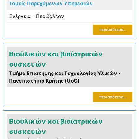
Τομείς Παρεχόμενων Υπηρεσιών
Ενέργεια - Περιβάλλον
περισσότερα...
Βιοϋλικών και βιοϊατρικών
συσκευών
Τμήμα Επιστήμης και Τεχνολογίας Υλικών -
Πανεπιστήμιο Κρήτης (UoC)
περισσότερα...
Βιοϋλικών και βιοϊατρικών
συσκευών