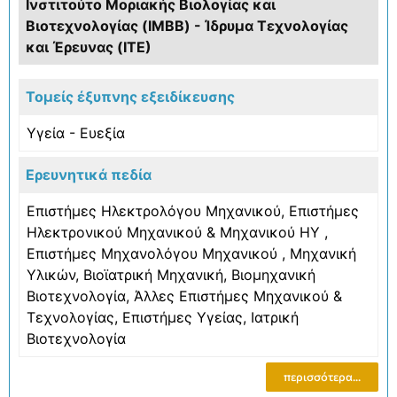
Ινστιτούτο Μοριακής Βιολογίας και
Βιοτεχνολογίας (IMBB) - Ίδρυμα Τεχνολογίας
και Έρευνας (ΙΤΕ)
Τομείς έξυπνης εξειδίκευσης
Υγεία - Ευεξία
Ερευνητικά πεδία
Επιστήμες Ηλεκτρολόγου Μηχανικού, Επιστήμες
Ηλεκτρονικού Μηχανικού & Μηχανικού ΗΥ
,
Επιστήμες Μηχανολόγου Μηχανικού
,
Μηχανική
Υλικών
,
Βιοϊατρική Μηχανική
,
Βιομηχανική
Βιοτεχνολογία
,
Άλλες Επιστήμες Μηχανικού &
Τεχνολογίας
,
Επιστήμες Υγείας
,
Ιατρική
Βιοτεχνολογία
περισσότερα...