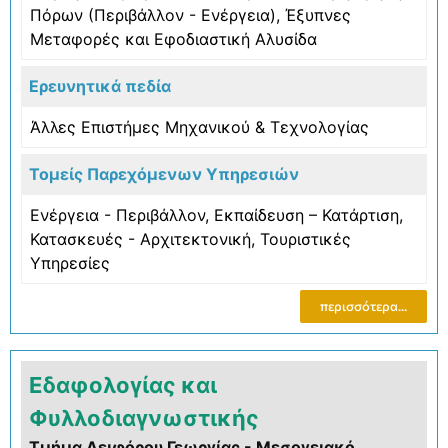
Πόρων (Περιβάλλον - Ενέργεια)
,
Έξυπνες
Μεταφορές και Εφοδιαστική Αλυσίδα
Ερευνητικά πεδία
Άλλες Επιστήμες Μηχανικού & Τεχνολογίας
Τομείς Παρεχόμενων Υπηρεσιών
Ενέργεια - Περιβάλλον
,
Εκπαίδευση – Κατάρτιση
,
Κατασκευές - Αρχιτεκτονική
,
Τουριστικές
Υπηρεσίες
περισσότερα...
Εδαφολογίας και
Φυλλοδιαγνωστικής
Τμήμα Αειφόρου Γεωργίας - Μεσογειακό