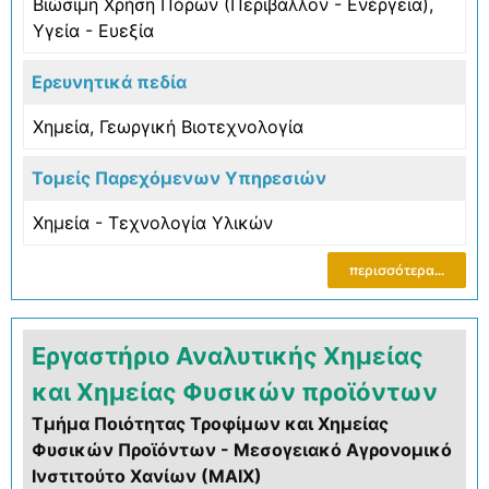
Βιώσιμη Χρήση Πόρων (Περιβάλλον - Ενέργεια)
,
Υγεία - Ευεξία
Ερευνητικά πεδία
Χημεία
,
Γεωργική Bιοτεχνολογία
Τομείς Παρεχόμενων Υπηρεσιών
Χημεία - Τεχνολογία Υλικών
περισσότερα...
Εργαστήριο Αναλυτικής Χημείας
και Χημείας Φυσικών προϊόντων
Τμήμα Ποιότητας Τροφίμων και Χημείας
Φυσικών Προϊόντων - Μεσογειακό Αγρονομικό
Ινστιτούτο Χανίων (ΜΑΙΧ)