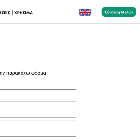
Σύνδεση Μελών
ΆΣΕΙΣ
ΧΡΉΣΙΜΑ
ΕΠΙΚΟΙΝΩΝΊΑ
την παρακάτω φόρμα