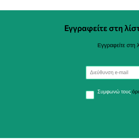
Εγγραφείτε στη λί
Εγγραφείτε στη λ
Συμφωνώ τους
όρ