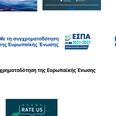
γχρηματοδότηση της Ευρωπαϊκής Ένωσης