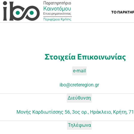
ΤΟ ΠΑΡΑΤΗ
Στοιχεία Επικοινωνίας
e-mail
ibo@creteregion.gr
Διεύθυνση
Μονής Καρδιωτίσσης 56, 3ος oρ., Ηράκλειο, Κρήτη, 7
Τηλέφωνα