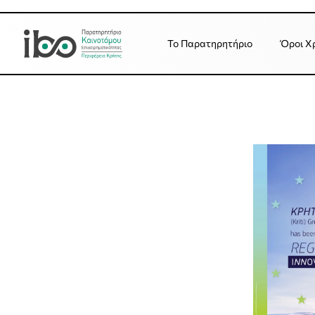
Το Παρατηρητήριο
Όροι Χ