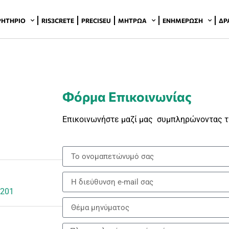
ΡΗΤΉΡΙΟ
RIS3CRETE
PRECISEU
ΜΗΤΡΏΑ
ΕΝΗΜΈΡΩΣΗ
ΔΡ
Φόρμα Επικοινωνίας
Επικοινωνήστε μαζί μας συμπληρώνοντας 
1201