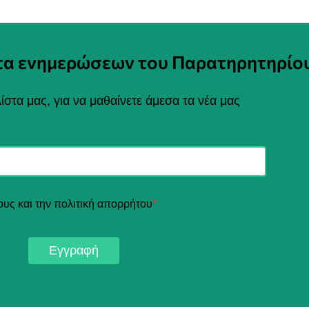
στα ενημερώσεων του Παρατηρητηρίο
ίστα μας, για να μαθαίνετε άμεσα τα νέα μας
ους και την πολιτική απορρήτου
*
Εγγραφή