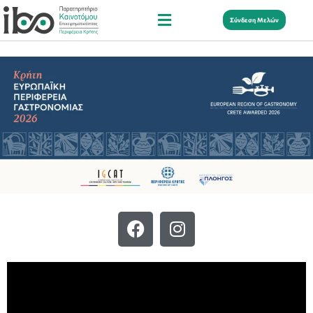
Σύνδεση Μελών