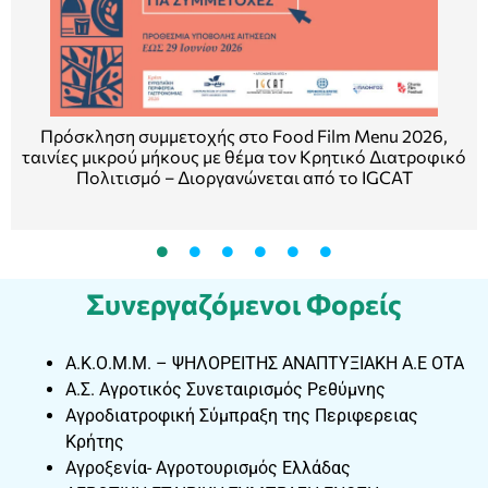
Πρόσκληση συμμετοχής στο Food Film Menu 2026,
ταινίες μικρού μήκους με θέμα τον Κρητικό Διατροφικό
Πολιτισμό – Διοργανώνεται από το IGCAT
Συνεργαζόμενοι Φορείς
Α.Κ.Ο.Μ.Μ. – ΨΗΛΟΡΕΙΤΗΣ ΑΝΑΠΤΥΞΙΑΚΗ Α.Ε ΟΤΑ
Α.Σ. Αγροτικός Συνεταιρισμός Ρεθύμνης
Αγροδιατροφική Σύμπραξη της Περιφερειας
Κρήτης
Αγροξενία- Αγροτουρισμός Ελλάδας