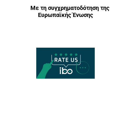
Με τη συγχρηματοδότηση της
Ευρωπαϊκής Ένωσης
Γενική Διεύθυνση Αναπτυξιακού Προγραμματισμού
Διεύθυνση Ανάπτυξης Περιφερειακής Οικονομίας & Εξωστρέφειας
©2021-2024 Παρατηρητήριο Καινοτόμου Επιχειρηματικότητας