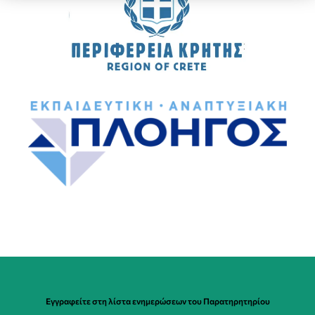
Εγγραφείτε στη λίστα ενημερώσεων του Παρατηρητηρίου