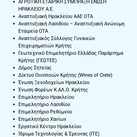
ΑΓΡΟΤΙΚΗ ΕΤΑΙΡΙΚΗ ΣΥΜΠΡΑΞΗ ΕΝΩΣΗ
ΗΡΑΚΛΕΙΟΥ Α.Ε.
Αναπτυξιακή Ηρακλείου ΑΑΕ ΟΤΑ
Αναπτυξιακή Λασιθίου – Αναπτυξιακή Ανώνυμη
Εταιρεία ΟΤΑ
Αναπτυξιακός Σύλλογος Γυναικών
Επιχειρηματιών Κρήτης
Γεωτεχνικό Επιμελητήριο Ελλάδας Παράρτημα
Κρήτης (ΓΕΩΤΕΕ)
Δήμος Σητείας
Δίκτυο Οινοποιών Κρήτης (Wines of Crete)
Ένωση Ξενοδοχείων Ηρακλείου
Ένωση Φορέων Κ.ΑΛ.Ο. Κρήτης
Επιμελητήριο Hρακλείου
Επιμελητήριο Λασιθίου
Επιμελητήριο Ρεθύμνου
Επιμελητήριο Χανίων
Εργατικό Κέντρο Ηρακλείου
Ίδρυμα Τεχνολογίας & Έρευνας (ΙΤΕ)