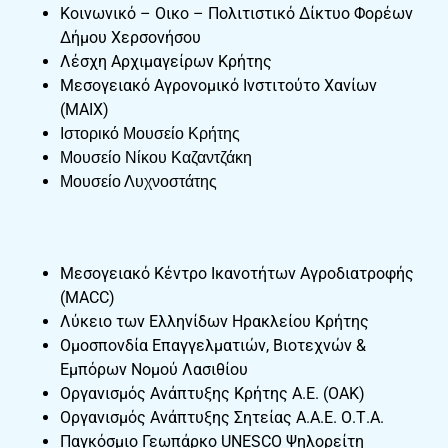
Κοινωνικό – Οικο – Πολιτιστικό Δίκτυο Φορέων
Δήμου Χερσονήσου
Λέσχη Αρχιμαγείρων Κρήτης
Μεσογειακό Αγρονομικό Ινστιτούτο Χανίων
(ΜΑΙΧ)
Ιστορικό Μουσείο Κρήτης
Μουσείο Νίκου Καζαντζάκη
Μουσείο Λυχνοστάτης
Μεσογειακό Κέντρο Ικανοτήτων Αγροδιατροφής
(MACC)
Λύκειο των Ελληνίδων Ηρακλείου Κρήτης
Ομοσπονδία Επαγγελματιών, Βιοτεχνών &
Εμπόρων Νομού Λασιθίου
Οργανισμός Ανάπτυξης Κρήτης Α.Ε. (ΟΑΚ)
Οργανισμός Ανάπτυξης Σητείας Α.Α.Ε. Ο.Τ.Α.
Παγκόσμιο Γεωπάρκο UNESCO Ψηλορείτη