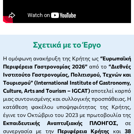
Σχετικά με το Έργο
Η ομόφωνη ανακήρυξη της Κρήτης ως
“Ευρωπαϊκή
Περιφέρεια Γαστρονομίας 2026”
από το
“Διεθνές
Ινστιτούτο Γαστρονομίας, Πολιτισμού, Τεχνών και
Τουρισμού” (International Institute of Gastronomy,
Culture, Arts and Tourism – IGCAT)
αποτελεί καρπό
μιας συντονισμένης και συλλογικής προσπάθειας. Η
κατάθεση φακέλου υποψηφιότητας της Κρήτης,
έγινε τον Οκτώβριο του 2023 με πρωτοβουλία της
Εκπαιδευτικής Αναπτυξιακής ΠΛΟΗΓΟΣ,
σε
συνεργασία με την
Περιφέρεια Κρήτης
και
38