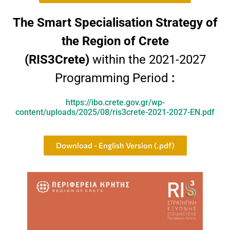
The Smart Specialisation Strategy of
the Region of Crete
(RIS3Crete)
within the 2021-2027
Programming Period
:
https://ibo.crete.gov.gr/wp-
content/uploads/2025/08/ris3crete-2021-2027-EN.pdf
Download - English Version (.pdf)