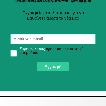
Εγγραφείτε στη λίστα ενημερώσεων του Παρατηρητηρίου
Εγγραφείτε στη λίστα μας, για να
μαθαίνετε άμεσα τα νέα μας
Συμφωνώ τους
όρους και την πολιτική
*
απορρήτου
Εγγραφή