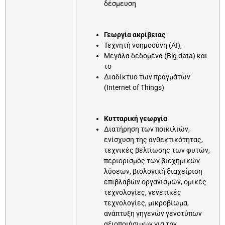
δέσμευση
Γεωργία ακρίβειας
Τεχνητή νοημοσύνη (AI),
Μεγάλα δεδομένα (Big data) και
το
Διαδίκτυο των πραγμάτων
(Internet of Things)
Κυτταρική γεωργία
Διατήρηση των ποικιλιών,
ενίσχυση της ανθεκτικότητας,
τεχνικές βελτίωσης των φυτών,
περιορισμός των βιοχημικών
λύσεων, βιολογική διαχείριση
επιβλαβών οργανισμών, ομικές
τεχνολογίες, γενετικές
τεχνολογίες, μικροβίωμα,
ανάπτυξη γηγενών γενοτύπων
αξιοποιήσιμων για την