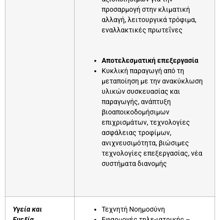
προσαρμογή στην κλιματική
αλλαγή, λειτουργικά τρόφιμα,
εναλλακτικές πρωτεΐνες
Αποτελεσματική επεξεργασία
Κυκλική παραγωγή από τη
μεταποίηση με την ανακύκλωση
υλικών συσκευασίας και
παραγωγής, ανάπτυξη
βιοαποικοδομήσιμων
επιχρισμάτων, τεχνολογίες
ασφάλειας τροφίμων,
ανιχνευσιμότητα, βιώσιμες
τεχνολογίες επεξεργασίας, νέα
συστήματα διανομής
Υγεία και
Τεχνητή Νοημοσύνη
Ευεξία
Εφαρμογές τηλε-ιατρικής –