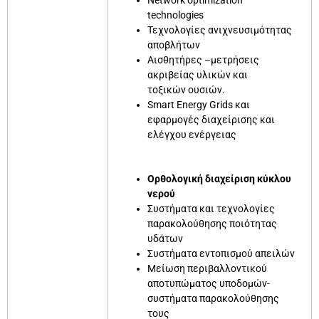
Network optimization
technologies
Τεχνολογίες ανιχνευσιμότητας
αποβλήτων
Αισθητήρες –μετρήσεις
ακριβείας υλικών και
τοξικών ουσιών.
Smart Energy Grids και
εφαρμογές διαχείρισης και
ελέγχου ενέργειας
Ορθολογική διαχείριση κύκλου
νερού
Συστήματα και τεχνολογίες
παρακολούθησης ποιότητας
υδάτων
Συστήματα εντοπισμού απειλών
Μείωση περιβαλλοντικού
αποτυπώματος υποδομών-
συστήματα παρακολούθησης
τους