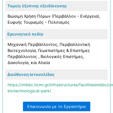
Τομείς έξυπνης εξειδίκευσης
Βιώσιμη Χρήση Πόρων (Περιβάλλον - Ενέργεια)
,
Ευφυής Τουρισμός - Πολιτισμός
Ερευνητικά πεδία
Μηχανική Περιβάλλοντος
,
Περιβαλλοντική
Βιοτεχνολογία
,
Γεωεπιστήμες & Επιστήμες
Περιβάλλοντος
,
Βιολογικές Επιστήμες
,
Δασολογία, και Αλιεία
Διεύθυνση Ιστοσελίδας
https://imbbc.hcmr.gr/infrastructures/facilitiesimbbc/u
biotechnological-park/
Επικοινωνία με το Εργαστήριο