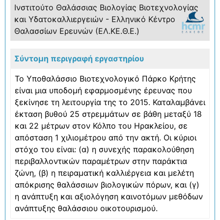
Ινστιτούτο Θαλάσσιας Βιολογίας Βιοτεχνολογίας
και Υδατοκαλλιεργειών - Ελληνικό Κέντρο
Θαλασσίων Ερευνών (ΕΛ.ΚΕ.Θ.Ε.)
Σύντομη περιγραφή εργαστηρίου
Το Υποθαλάσσιο Βιοτεχνολογικό Πάρκο Κρήτης
είναι μια υποδομή εφαρμοσμένης έρευνας που
ξεκίνησε τη λειτουργία της το 2015. Καταλαμβάνει
έκταση βυθού 25 στρεμμάτων σε βάθη μεταξύ 18
και 22 μέτρων στον Κόλπο του Ηρακλείου, σε
απόσταση 1 χιλιομέτρου από την ακτή. Οι κύριοι
στόχο του είναι: (α) η συνεχής παρακολούθηση
περιβαλλοντικών παραμέτρων στην παράκτια
ζώνη, (β) η πειραματική καλλιέργεια και μελέτη
απόκρισης θαλάσσιων βιολογικών πόρων, και (γ)
η ανάπτυξη και αξιολόγηση καινοτόμων μεθόδων
ανάπτυξης θαλάσσιου οικοτουρισμού.