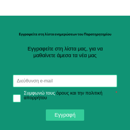
Εγγραφείτε στη λίστα ενημερώσεων του Παρατηρητηρίου
Εγγραφείτε στη λίστα μας, για να
μαθαίνετε άμεσα τα νέα μας
Συμφωνώ τους
όρους και την πολιτική
*
απορρήτου
Εγγραφή