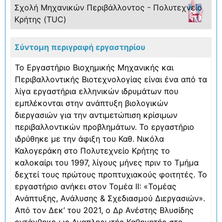
Σχολή Μηχανικών Περιβάλλοντος - Πολυτεχνείο
Κρήτης (TUC)
Σύντομη περιγραφή εργαστηρίου
Το Εργαστήριο Βιοχημικής Μηχανικής και
Περιβαλλοντικής Βιοτεχνολογίας είναι ένα από τα
λίγα εργαστήρια ελληνικών ιδρυμάτων που
εμπλέκονται στην ανάπτυξη βιολογικών
διεργασιών για την αντιμετώπιση κρίσιμων
περιβαλλοντικών προβλημάτων. Το εργαστήριο
ιδρύθηκε με την άφιξη του Καθ. Νικόλα
Καλογεράκη στο Πολυτεχνείο Κρήτης το
καλοκαίρι του 1997, λίγους μήνες πριν το Τμήμα
δεχτεί τους πρώτους προπτυχιακούς φοιτητές. Το
εργαστήριο ανήκει στον Τομέα II: «Τομέας
Ανάπτυξης, Ανάλυσης & Σχεδιασμού Διεργασιών».
Από τον Δεκ’ του 2021, ο Δρ Ανέστης Βλυσίδης
εντάχθηκε ως Αναπληρωτής Καθηγητής στο