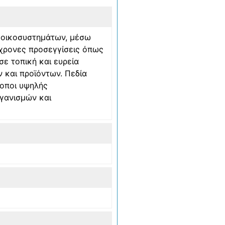
ν οικοσυστημάτων, μέσω
γχρονες προσεγγίσεις όπως
σε τοπική και ευρεία
 και προϊόντων. Πεδία
τοποι υψηλής
ργανισμών και