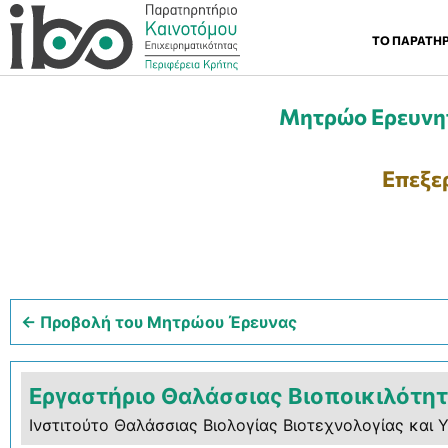
ΤΟ ΠΑΡΑΤΗ
Μητρώο Ερευνητ
Επεξε
← Προβολή του Μητρώου Έρευνας
Εργαστήριο Θαλάσσιας Βιοποικιλότη
Ινστιτούτο Θαλάσσιας Βιολογίας Βιοτεχνολογίας και 