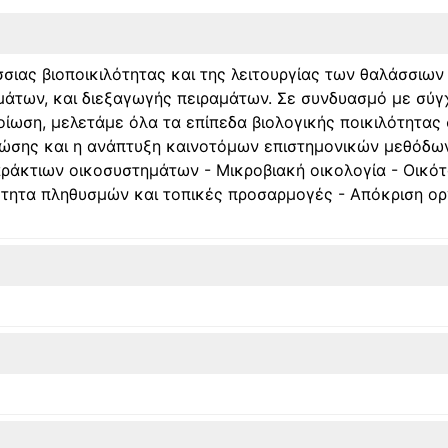
άσσιας βιοποικιλότητας και της λειτουργίας των θαλάσσιω
μάτων, και διεξαγωγής πειραμάτων. Σε συνδυασμό με σύ
οίωση, μελετάμε όλα τα επίπεδα βιολογικής ποικιλότητας 
γνώσης και η ανάπτυξη καινοτόμων επιστημονικών μεθόδων
παράκτιων οικοσυστημάτων - Μικροβιακή οικολογία - Οικό
μότητα πληθυσμών και τοπικές προσαρμογές - Απόκριση ο