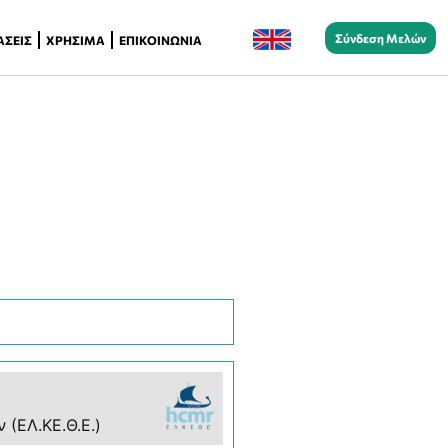
Σύνδεση Μελών
ΆΣΕΙΣ
ΧΡΉΣΙΜΑ
ΕΠΙΚΟΙΝΩΝΊΑ
 (ΕΛ.ΚΕ.Θ.Ε.)