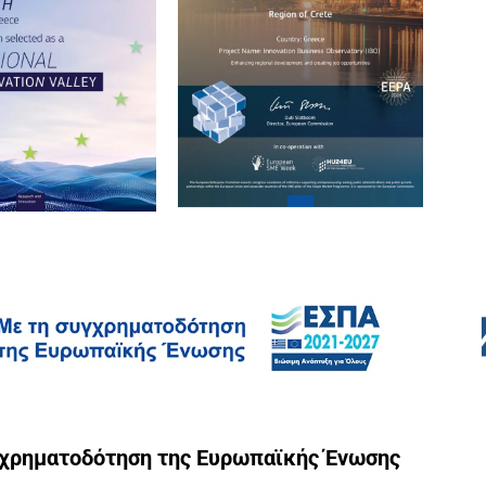
γχρηματοδότηση της Ευρωπαϊκής Ένωσης