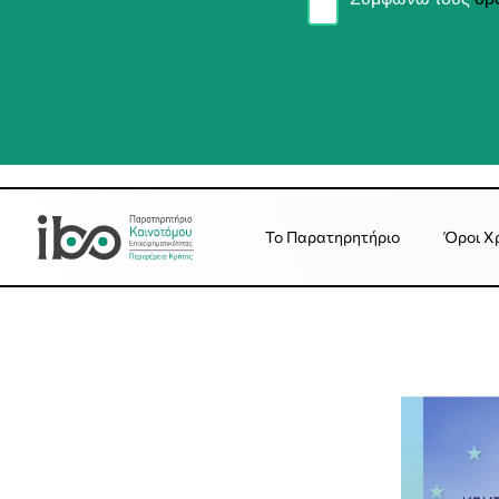
Το Παρατηρητήριο
Όροι Χ