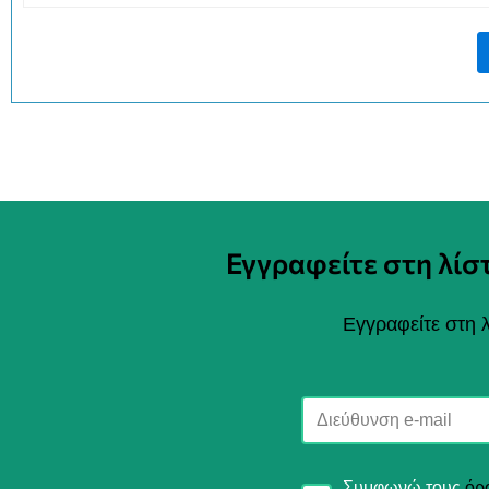
Εγγραφείτε στη λί
Εγγραφείτε στη λ
Συμφωνώ τους
όρ