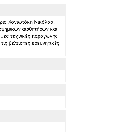
ύριο Χανιωτάκη Νικόλαο,
ροχημικών αισθητήρων και
τόμες τεχνικές παραγωγής
τις βέλτιστες ερευνητικές