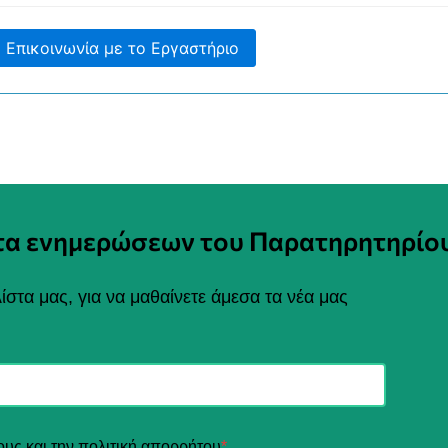
Επικοινωνία με το Εργαστήριο
στα ενημερώσεων του Παρατηρητηρίο
ίστα μας, για να μαθαίνετε άμεσα τα νέα μας
ους και την πολιτική απορρήτου
*