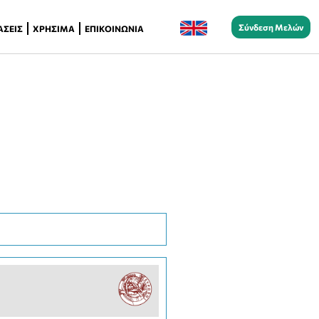
Σύνδεση Μελών
ΆΣΕΙΣ
ΧΡΉΣΙΜΑ
ΕΠΙΚΟΙΝΩΝΊΑ