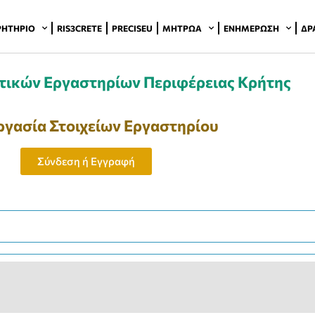
ΡΗΤΉΡΙΟ
RIS3CRETE
PRECISEU
ΜΗΤΡΏΑ
ΕΝΗΜΈΡΩΣΗ
ΔΡ
ικών Εργαστηρίων Περιφέρειας Κρήτης
ργασία Στοιχείων Εργαστηρίου
Σύνδεση ή Εγγραφή