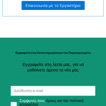
Επικοινωνία με το Εργαστήριο
Εγγραφείτε στη λίστα ενημερώσεων του Παρατηρητηρίου
Εγγραφείτε στη λίστα μας, για να
μαθαίνετε άμεσα τα νέα μας
Συμφωνώ τους
όρους και την πολιτική
*
απορρήτου