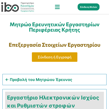
Σύνδεση Μελών
Μητρώο Ερευνητικών Εργαστηρίων
Περιφέρειας Κρήτης
Επεξεργασία Στοιχείων Εργαστηρίου
Σύνδεση ή Εγγραφή
← Προβολή του Μητρώου Έρευνας
Εργαστήριο Ηλεκτρονικών Ισχύος
και Ρυθμιστών στροφών