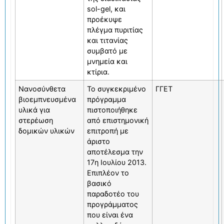
sol-gel, και
προέκυψε
πλέγμα πυριτίας
και τιτανίας
συμβατό με
μνημεία και
κτίρια.
Νανοσύνθετα
Το συγκεκριμένο
ΓΓΕΤ
βιοεμπνευσμένα
πρόγραμμα
υλικά για
πιστοποιήθηκε
στερέωση
από επιστημονική
δομικών υλικών
επιτροπή με
άριστο
αποτέλεσμα την
17η Ιουλίου 2013.
Επιπλέον το
βασικό
παραδοτέο του
προγράμματος
που είναι ένα