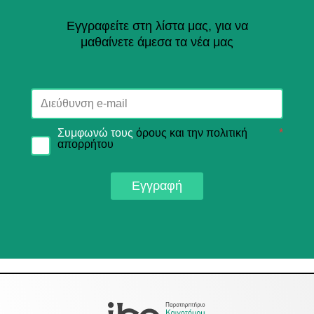
Εγγραφείτε στη λίστα μας, για να
μαθαίνετε άμεσα τα νέα μας
Συμφωνώ τους
όρους και την πολιτική
*
απορρήτου
Εγγραφή