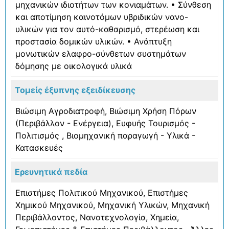
μηχανικών ιδιοτήτων των κονιαμάτων. • Σύνθεση
και αποτίμηση καινοτόμων υβριδικών νανο-
υλικών για τον αυτό-καθαρισμό, στερέωση και
προστασία δομικών υλικών. • Ανάπτυξη
μονωτικών ελαφρο-σύνθετων συστημάτων
δόμησης με οικολογικά υλικά
Τομείς έξυπνης εξειδίκευσης
Βιώσιμη Αγροδιατροφή
,
Βιώσιμη Χρήση Πόρων
(Περιβάλλον - Ενέργεια)
,
Ευφυής Τουρισμός -
Πολιτισμός
,
Βιομηχανική παραγωγή - Υλικά -
Κατασκευές
Ερευνητικά πεδία
Επιστήμες Πολιτικού Μηχανικού
,
Επιστήμες
Χημικού Μηχανικού
,
Μηχανική Υλικών
,
Μηχανική
Περιβάλλοντος
,
Νανοτεχνολογία
,
Χημεία
,