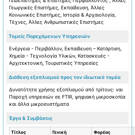
Γεωεπιστήμες & Επιστήμες Περιβάλλοντος
,
Άλλες
Γεωργικές Επιστήμες
,
Εκπαίδευση
,
Άλλες
Κοινωνικές Επιστήμες
,
Ιστορία & Αρχαιολογία
,
Τέχνες
,
Άλλες Ανθρωπιστικές Επιστήμες
Τομείς Παρεχόμενων Υπηρεσιών
Ενέργεια - Περιβάλλον
,
Εκπαίδευση – Κατάρτιση
,
Χημεία - Τεχνολογία Υλικών
,
Κατασκευές -
Αρχιτεκτονική
,
Τουριστικές Υπηρεσίες
Διάθεση εξοπλισμού προς τον ιδιωτικό τομέα
Δυνατότητα χρήσης εξοπλισμού από τρίτους: ναι
Παροχή υπηρεσιών σε FTIR, ψηφιακή μικροσκοπία
και άλλα μικροσυστήματα
Έργα & Συμβάσεις
Τίτλος
Γενική
Φορέας