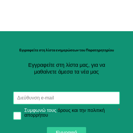
Εγγραφείτε στη λίστα ενημερώσεων του Παρατηρητηρίου
Εγγραφείτε στη λίστα μας, για να
μαθαίνετε άμεσα τα νέα μας
Συμφωνώ τους
όρους και την πολιτική
*
απορρήτου
Εγγραφή