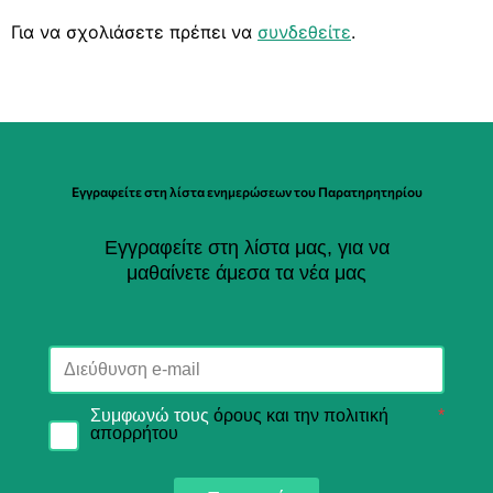
Για να σχολιάσετε πρέπει να
συνδεθείτε
.
Εγγραφείτε στη λίστα ενημερώσεων του Παρατηρητηρίου
Εγγραφείτε στη λίστα μας, για να
μαθαίνετε άμεσα τα νέα μας
Συμφωνώ τους
όρους και την πολιτική
*
απορρήτου