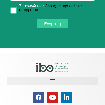
Συμφωνώ τους
όρους και την πολιτική
*
απορρήτου
Εγγραφή