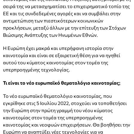
σειρά της να μετασχηματίσει το επιχειρηματικό τοπίο της
ΕΕ και τις συνδεδεμένες αγορές και να συμβάλει στην
αντιμετώπιση των πιεστικότερων κοινωνικών
προκλήσεων, μεταξύ άλλων με την επίτευξη των Στόχων
Βιώσιμης Ανάπτυξης των Ηνωμένων Εθνών.
Η Ευρώπη έχει μακρά και υπερήφανη ιστορία στην
καινοτομία και είναι σε εξαιρετική θέση για να ηγηθεί
αυτού του κύματος καινοτομίας στον τομέα της
υπερπροηγμένης τεχνολογίας.
Τι είναι το νέο ευρωπαϊκό θεματολόγιο καινοτομίας;
Το νέο ευρωπαϊκό θεματολόγιο καινοτομίας, που
εγκρίθηκε στις 5 Ιουλίου 2022, στοχεύει να τοποθετήσει
την Ευρώπη στην πρώτη γραμμή του νέου κύματος
καινοτομίας στον τομέα της υπερπροηγμένης
καινοτομίας και νεοφυών επιχειρήσεων. Θα βοηθήσει την
Ευρώπη να αναπτύξει νέες τεχνολογίες για να