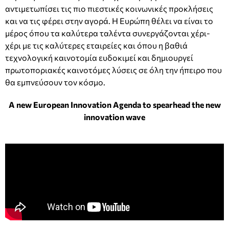
αντιμετωπίσει τις πιο πιεστικές κοινωνικές προκλήσεις
και να τις φέρει στην αγορά. Η Ευρώπη θέλει να είναι το
μέρος όπου τα καλύτερα ταλέντα συνεργάζονται χέρι-
χέρι με τις καλύτερες εταιρείες και όπου η βαθιά
τεχνολογική καινοτομία ευδοκιμεί και δημιουργεί
πρωτοποριακές καινοτόμες λύσεις σε όλη την ήπειρο που
θα εμπνεύσουν τον κόσμο.
A new European Innovation Agenda to spearhead the new
innovation wave