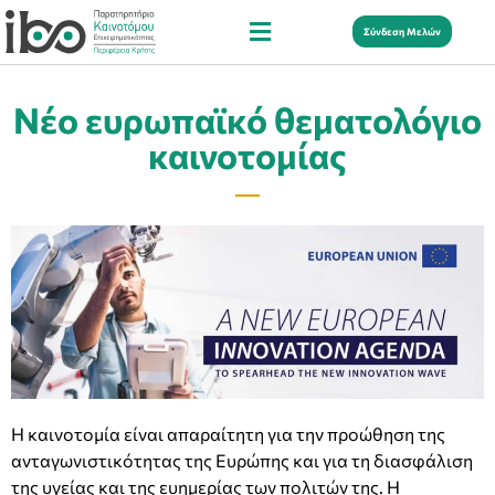
Σύνδεση Μελών
Νέο ευρωπαϊκό θεματολόγιο
καινοτομίας
Η καινοτομία είναι απαραίτητη για την προώθηση της
ανταγωνιστικότητας της Ευρώπης και για τη διασφάλιση
της υγείας και της ευημερίας των πολιτών της. Η