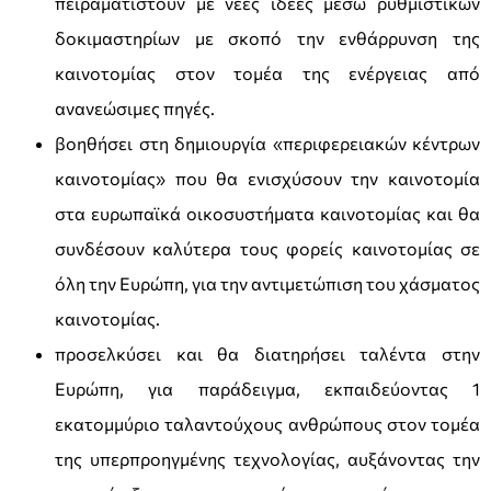
πειραματιστούν με νέες ιδέες μέσω ρυθμιστικών
δοκιμαστηρίων με σκοπό την ενθάρρυνση της
καινοτομίας στον τομέα της ενέργειας από
ανανεώσιμες πηγές.
βοηθήσει στη δημιουργία «περιφερειακών κέντρων
καινοτομίας» που θα ενισχύσουν την καινοτομία
στα ευρωπαϊκά οικοσυστήματα καινοτομίας και θα
συνδέσουν καλύτερα τους φορείς καινοτομίας σε
όλη την Ευρώπη, για την αντιμετώπιση του χάσματος
καινοτομίας.
προσελκύσει και θα διατηρήσει ταλέντα στην
Ευρώπη, για παράδειγμα, εκπαιδεύοντας 1
εκατομμύριο ταλαντούχους ανθρώπους στον τομέα
της υπερπροηγμένης τεχνολογίας, αυξάνοντας την