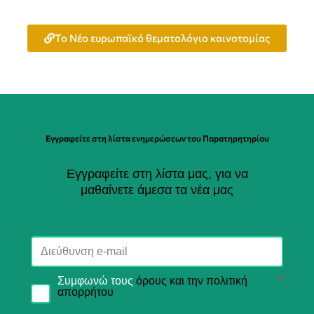
To Νέο ευρωπαϊκό θεματολόγιο καινοτομίας
Εγγραφείτε στη λίστα ενημερώσεων του Παρατηρητηρίου
Εγγραφείτε στη λίστα μας, για να
μαθαίνετε άμεσα τα νέα μας
Συμφωνώ τους
όρους και την πολιτική
*
απορρήτου