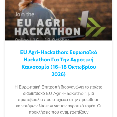
EU Agri-Hackathon: Eυρωπαϊκό
Ηackathon Για Την Αγροτική
Καινοτομία (16–18 Οκτωβρίου
2026)
Η Ευρωπαϊκή Επιτροπή διοργανώνει το πρώτο
διαδικτυακό EU Agri-Hackathon, μια
πρωτοβουλία που στοχεύει στην προώθηση
καινοτόμων λύσεων για τον αγροτικό τομέα. Οι
προκλήσεις που αντιμετωπίζουν