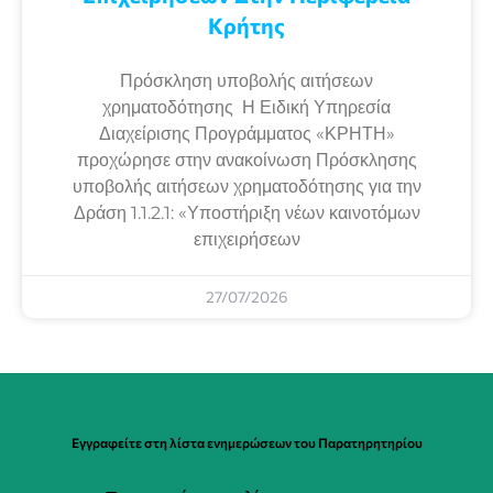
Κρήτης
Πρόσκληση υποβολής αιτήσεων
χρηματοδότησης Η Ειδική Υπηρεσία
Διαχείρισης Προγράμματος «ΚΡΗΤΗ»
προχώρησε στην ανακοίνωση Πρόσκλησης
υποβολής αιτήσεων χρηματοδότησης για την
Δράση 1.1.2.1: «Υποστήριξη νέων καινοτόμων
επιχειρήσεων
27/07/2026
Εγγραφείτε στη λίστα ενημερώσεων του Παρατηρητηρίου