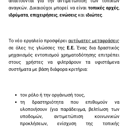
απαιτούνται για την αντιμετώπιση των τοπικών
αναγκών. Δικαιούχοι μπορεί να είναι
τοπικές αρχές
,
ιδρύματα
,
επιχειρήσεις
,
ενώσεις
και
ιδιώτες
.
Το νέο εργαλείο προσφέρει
αυτόματες μεταφράσεις
σε όλες τις γλώσσες της
Ε.Ε.
Ένας δια δραστικός
μηχανισμός εντοπισμού χρηματοδότησης επιτρέπει
στους χρήστες να φιλτράρουν τα υφιστάμενα
συστήματα με βάση διάφορα κριτήρια:
τον ρόλο ή την οργάνωσή τους,
τη δραστηριότητα που επιθυμούν να
υλοποιήσουν (για παράδειγμα, βελτίωση των
υποδομών, αντιμετώπιση κοινωνικών
προκλήσεων, ενίσχυση της τοπικής