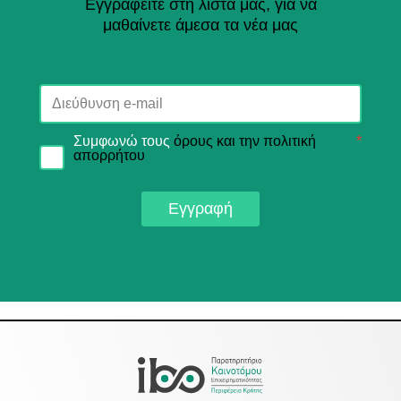
Εγγραφείτε στη λίστα μας, για να
μαθαίνετε άμεσα τα νέα μας
Συμφωνώ τους
όρους και την πολιτική
*
απορρήτου
Εγγραφή