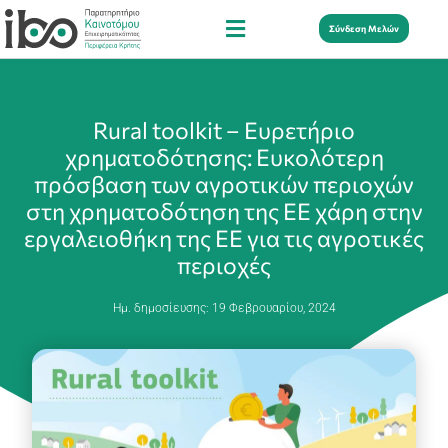
Σύνδεση Μελών
Rural toolkit – Ευρετήριο
χρηματοδότησης: Ευκολότερη
πρόσβαση των αγροτικών περιοχών
στη χρηματοδότηση της ΕΕ χάρη στην
εργαλειοθήκη της ΕΕ για τις αγροτικές
περιοχές
Ημ. δημοσίευσης:
19 Φεβρουαρίου, 2024