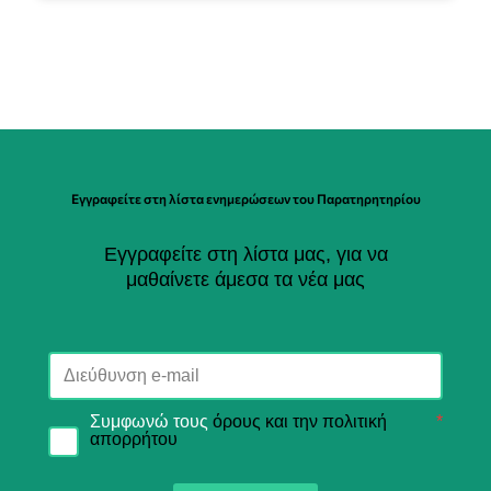
Εγγραφείτε στη λίστα ενημερώσεων του Παρατηρητηρίου
Εγγραφείτε στη λίστα μας, για να
μαθαίνετε άμεσα τα νέα μας
Συμφωνώ τους
όρους και την πολιτική
*
απορρήτου