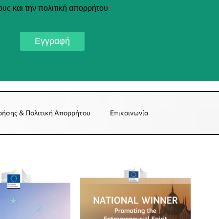
ους και την πολιτική απορρήτου
*
Εγγραφή
ρήσης & Πολιτική Απορρήτου
Επικοινωνία