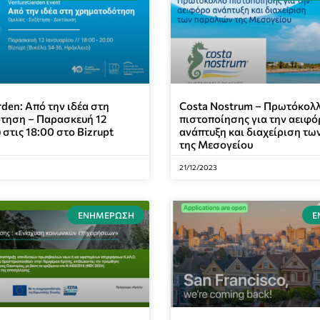
den: Από την ιδέα στη
Costa Nostrum – Πρωτόκολ
τηση – Παρασκευή 12
πιστοποίησης για την αειφό
 στις 18:00 στο Bizrupt
ανάπτυξη και διαχείριση τω
της Μεσογείου
21/12/2023
ΕΝΗΜΈΡΩΣΗ
Ε