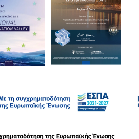
γχρηματοδότηση της Ευρωπαϊκής Ένωσης