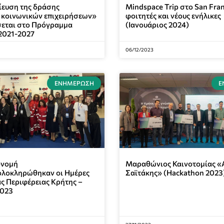
ευση της δράσης
Mindspace Trip στο San Fran
 κοινωνικών επιχειρήσεων»
φοιτητές και νέους ενήλικες
σεται στο Πρόγραμμα
(Ιανουάριος 2024)
021-2027
06/12/2023
ΕΝΗΜΈΡΩΣΗ
Ε
ονομή
Μαραθώνιος Καινοτομίας «
ολοκληρώθηκαν οι Ημέρες
Σαϊτάκης» (Hackathon 2023
ς Περιφέρειας Κρήτης –
2023