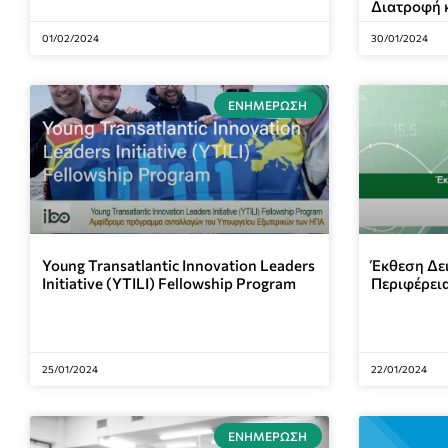
Διατροφή κ
01/02/2024
30/01/2024
ΕΝΗΜΈΡΩΣΗ
Young Transatlantic Innovation Leaders
Έκθεση Δε
Initiative (YTILI) Fellowship Program
Περιφέρεια
25/01/2024
22/01/2024
ΕΝΗΜΈΡΩΣΗ