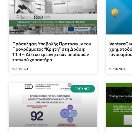
Πρόσκληση Υποβολής Προτάσεων του
VentureGar
Προγράμματος “Κρήτη” στη Δράση:
χρηματοδό
1.1.4 – Δίκτυο ερευνητικών υποδομών
Ιανουαρίου
τοπικού χαρακτήρα
12/01/2024
10/01/2024
ΈΡΕΥΝΕΣ