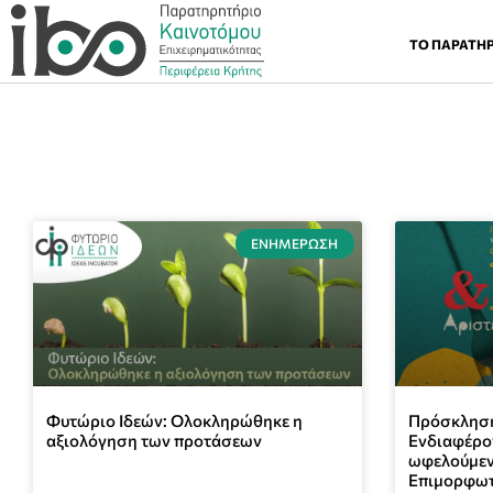
ΤΟ ΠΑΡΑΤΗ
ΕΝΗΜΈΡΩΣΗ
Φυτώριο Ιδεών: Ολοκληρώθηκε η
Πρόσκλησ
αξιολόγηση των προτάσεων
Ενδιαφέρον
ωφελούμεν
Επιμορφωτ