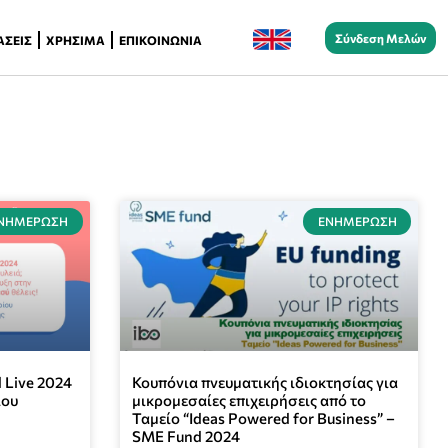
Σύνδεση Μελών
ΆΣΕΙΣ
ΧΡΉΣΙΜΑ
ΕΠΙΚΟΙΝΩΝΊΑ
ΝΗΜΈΡΩΣΗ
ΕΝΗΜΈΡΩΣΗ
 Live 2024
Κουπόνια πνευματικής ιδιοκτησίας για
ίου
μικρομεσαίες επιχειρήσεις από το
Ταμείο “Ideas Powered for Business” –
SME Fund 2024