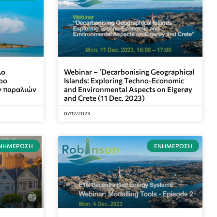
λο
Webinar – ‘Decarbonising Geographical
ρο
Islands: Exploring Techno-Economic
ν παραλιών
and Environmental Aspects on Eigerøy
and Crete (11 Dec. 2023)
07/12/2023
ΝΗΜΈΡΩΣΗ
ΕΝΗΜΈΡΩΣΗ