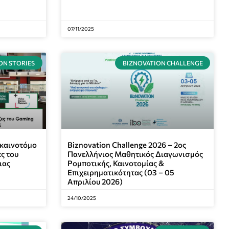
07/11/2025
ON STORIES
BIZNOVATION CHALLENGE
 καινοτόμο
Biznovation Challenge 2026 – 2ος
ες του
Πανελλήνιος Μαθητικός Διαγωνισμός
ιας
Ρομποτικής, Καινοτομίας &
Επιχειρηματικότητας (03 – 05
Απριλίου 2026)
24/10/2025