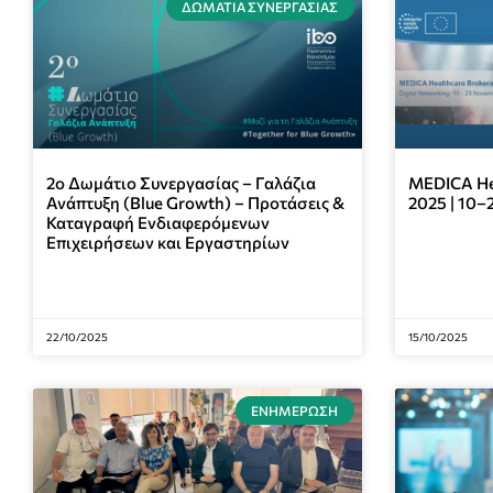
ΔΩΜΆΤΙΑ ΣΥΝΕΡΓΑΣΊΑΣ
2ο Δωμάτιο Συνεργασίας – Γαλάζια
MEDICA Hea
Ανάπτυξη (Blue Growth) – Προτάσεις &
2025 | 10–
Καταγραφή Ενδιαφερόμενων
Επιχειρήσεων και Εργαστηρίων
22/10/2025
15/10/2025
ΕΝΗΜΈΡΩΣΗ