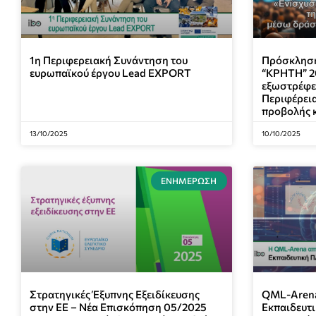
1η Περιφερειακή Συνάντηση του
Πρόσκληση
ευρωπαϊκού έργου Lead EXPORT
“ΚΡΗΤΗ” 2
εξωστρέφει
Περιφέρει
προβολής 
13/10/2025
10/10/2025
ΕΝΗΜΈΡΩΣΗ
Στρατηγικές Έξυπνης Εξειδίκευσης
QML-Arena
στην ΕΕ – Νέα Επισκόπηση 05/2025
Εκπαιδευτ