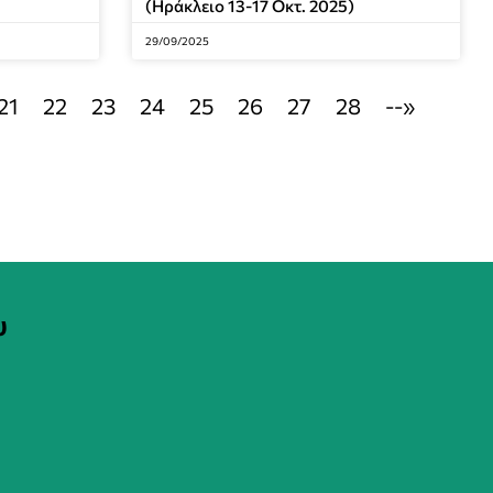
(Ηράκλειο 13-17 Οκτ. 2025)
29/09/2025
21
22
23
24
25
26
27
28
--»
υ