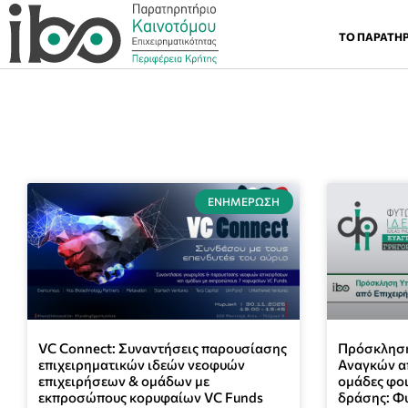
ΤΟ ΠΑΡΑΤΗ
ΕΝΗΜΈΡΩΣΗ
VC Connect: Συναντήσεις παρουσίασης
Πρόσκληση
επιχειρηματικών ιδεών νεοφυών
Αναγκών απ
επιχειρήσεων & ομάδων με
ομάδες φοι
εκπροσώπους κορυφαίων VC Funds
δράσης: Φυ