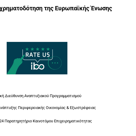
γχρηματοδότηση της Ευρωπαϊκής Ένωσης
ική Διεύθυνση Αναπτυξιακού Προγραμματισμού
Ανάπτυξης Περιφερειακής Οικονομίας & Εξωστρέφειας
24 Παρατηρητήριο Καινοτόμου Επιχειρηματικότητας