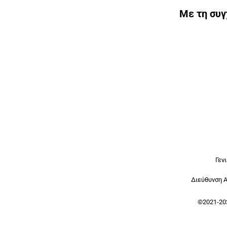
Με τη συ
Γεν
Διεύθυνση 
©2021-20