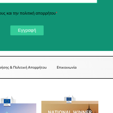
ους και την πολιτική απορρήτου
*
Εγγραφή
ρήσης & Πολιτική Απορρήτου
Επικοινωνία