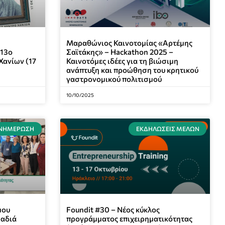
Μαραθώνιος Καινοτομίας «Αρτέμης
 13ο
Σαϊτάκης» – Hackathon 2025 –
Χανίων (17
Καινοτόμες ιδέες για τη βιώσιμη
ανάπτυξη και προώθηση του κρητικού
γαστρονομικού πολιτισμού
10/10/2025
ΝΗΜΈΡΩΣΗ
ΕΚΔΗΛΏΣΕΙΣ ΜΕΛΏΝ
μου
Foundit #30 – Νέος κύκλος
ραδιά
προγράμματος επιχειρηματικότητας