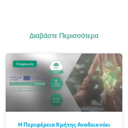
Διαβάστε Περισσότερα
Ενημέρωση
Η Περιφέρεια Κρήτης Αναδεικνύει