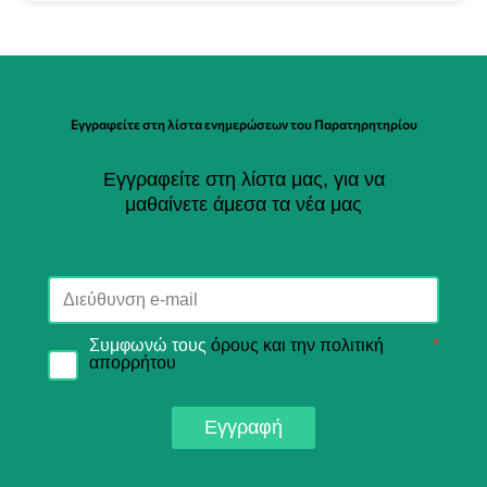
Εγγραφείτε στη λίστα ενημερώσεων του Παρατηρητηρίου
Εγγραφείτε στη λίστα μας, για να
μαθαίνετε άμεσα τα νέα μας
Συμφωνώ τους
όρους και την πολιτική
*
απορρήτου
Εγγραφή