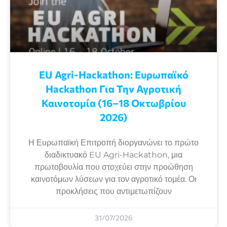
EU Agri-Hackathon: Eυρωπαϊκό
Ηackathon Για Την Αγροτική
Καινοτομία (16–18 Οκτωβρίου
2026)
Η Ευρωπαϊκή Επιτροπή διοργανώνει το πρώτο
διαδικτυακό EU Agri-Hackathon, μια
πρωτοβουλία που στοχεύει στην προώθηση
καινοτόμων λύσεων για τον αγροτικό τομέα. Οι
προκλήσεις που αντιμετωπίζουν
31/07/2026