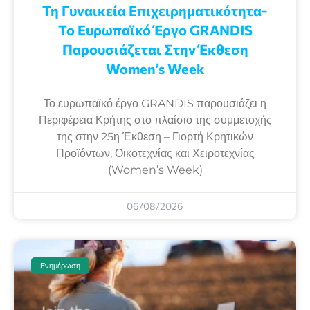
Τη Γυναικεία Επιχειρηματικότητα-
Το Ευρωπαϊκό Έργο GRANDIS
Παρουσιάζεται Στην Έκθεση
Women’s Week
Το ευρωπαϊκό έργο GRANDIS παρουσιάζει η
Περιφέρεια Κρήτης στο πλαίσιο της συμμετοχής
της στην 25η Έκθεση – Γιορτή Κρητικών
Προϊόντων, Οικοτεχνίας και Χειροτεχνίας
(Women’s Week)
06/08/2026
Ενημέρωση