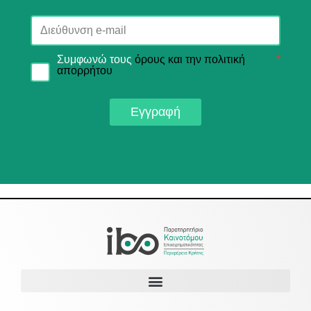
Συμφωνώ τους
όρους και την πολιτική
*
απορρήτου
Εγγραφή