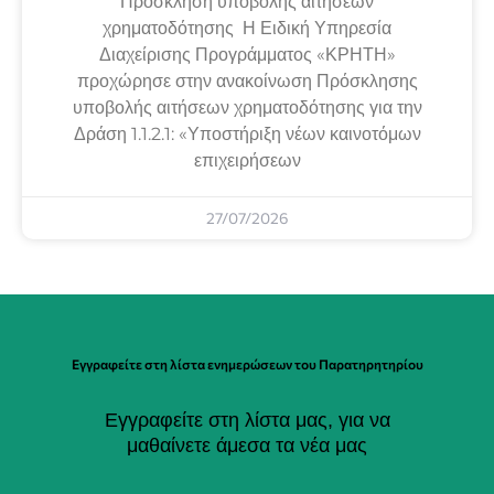
Πρόσκληση υποβολής αιτήσεων
χρηματοδότησης Η Ειδική Υπηρεσία
Διαχείρισης Προγράμματος «ΚΡΗΤΗ»
προχώρησε στην ανακοίνωση Πρόσκλησης
υποβολής αιτήσεων χρηματοδότησης για την
Δράση 1.1.2.1: «Υποστήριξη νέων καινοτόμων
επιχειρήσεων
27/07/2026
Εγγραφείτε στη λίστα ενημερώσεων του Παρατηρητηρίου
Εγγραφείτε στη λίστα μας, για να
μαθαίνετε άμεσα τα νέα μας