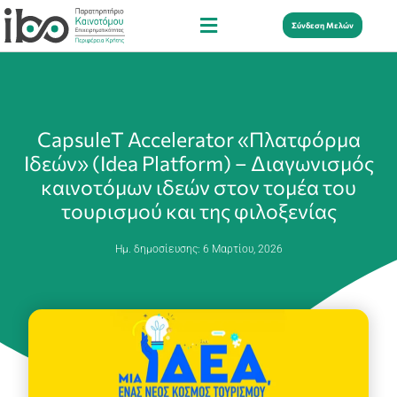
Σύνδεση Μελών
CapsuleT Accelerator «Πλατφόρμα
Ιδεών» (Idea Platform) – Διαγωνισμός
καινοτόμων ιδεών στον τομέα του
τουρισμού και της φιλοξενίας
Ημ. δημοσίευσης:
6 Μαρτίου, 2026