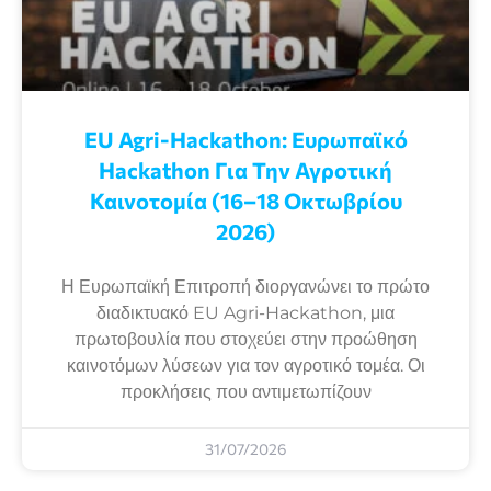
EU Agri-Hackathon: Eυρωπαϊκό
Ηackathon Για Την Αγροτική
Καινοτομία (16–18 Οκτωβρίου
2026)
Η Ευρωπαϊκή Επιτροπή διοργανώνει το πρώτο
διαδικτυακό EU Agri-Hackathon, μια
πρωτοβουλία που στοχεύει στην προώθηση
καινοτόμων λύσεων για τον αγροτικό τομέα. Οι
προκλήσεις που αντιμετωπίζουν
31/07/2026