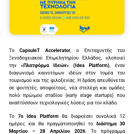
Το
CapsuleT Accelerator
, ο Επιταχυντής του
Ξενοδοχειακού Επιμελητηρίου Ελλάδος, υλοποιεί
την
«Πλατφόρμα Ιδεών» (Idea Platform)
, έναν
διαγωνισμό καινοτόμων ιδεών στον τομέα του
τουρισμού και της φιλοξενίας. Η δράση απευθύνεται
σε φοιτητές, αποφοίτους, νέα στελέχη και ομάδες
πολύ πρώιμου σταδίου (early stage startups) που
αναπτύσσουν τεχνολογικές λύσεις για τον κλάδο.
Το
7ο Idea Platform
θα διαρκέσει συνολικά 12
ημέρες και θα πραγματοποιηθεί το
διάστημα 30
Μαρτίου – 28 Απριλίου 2026
. Το πρόγραμμα