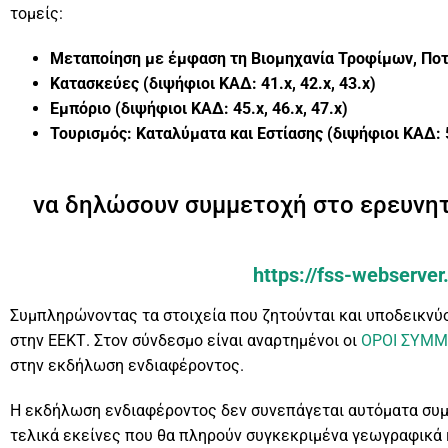
τομείς:
Μεταποίηση με έμφαση τη Βιομηχανία Τροφίμων, Ποτ
Κατασκεύες (διψήφιοι ΚΑΔ: 41.
x
, 42.
x
, 43.
x
)
Εμπόριο (διψήφιοι ΚΑΔ: 45.
x
, 46.
x
, 47.
x
)
Τουρισμός: Καταλύματα και Εστίασης (διψήφιοι ΚΑΔ: 
να δηλώσουν συμμετοχή στο ερευνητ
https://fss-webserve
Συμπληρώνοντας τα στοιχεία που ζητούνται και υποδεικνύο
στην ΕΕΚΤ. Στον σύνδεσμο είναι αναρτημένοι οι
ΟΡΟΙ ΣΥΜ
στην εκδήλωση ενδιαφέροντος.
Η εκδήλωση ενδιαφέροντος δεν συνεπάγεται αυτόματα συμμ
τελικά εκείνες που θα πληρούν συγκεκριμένα γεωγραφικά κ