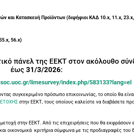
ών και Κατασκευή Προϊόντων (διψήφιοι ΚΑΔ 10.
x
, 11.
x
, 23.
x
55.
x
, 56.
x
)
ικό πάνελ της ΕΕΚΤ στον ακόλουθο σύν
έως
31/3/2026
:
r.soc.uoc.gr/limesurvey/index.php/583133?lang=el
ντας συγκεκριμένο πρόσωπο επικοινωνίας, το οποίο θα είνα
ΜΕΤΟΧΗΣ
στην ΕΕΚΤ, τους οποίους καλείστε να διαβάσετε π
ετοχή στην ΕΕΚΤ. Από τις επιχειρήσεις που θα εκφράσουν ε
αι οικονομικά κριτήρια σύμφωνα με τις προδιαγραφές του δ