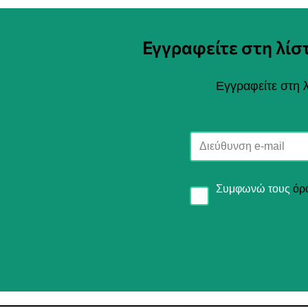
Εγγραφείτε στη λί
Εγγραφείτε στη λ
Συμφωνώ τους
όρ