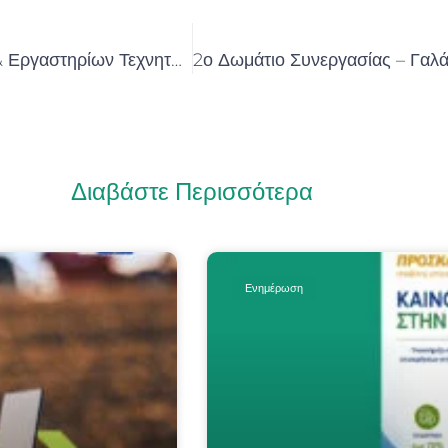
Πρόκληση στο 3ο μέρος Εκπαιδευτικών Σεμιναρίων & Εργαστηρίων Τεχνητής Νοημοσύνης – Τομέας: Περιβάλλον – Ενέργεια (18 Μαρτίου 2026)
Διαβάστε Περισσότερα
Ενημέρωση