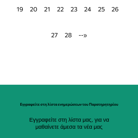
19
20
21
22
23
24
25
26
27
28
--»
Εγγραφείτε στη λίστα ενημερώσεων του Παρατηρητηρίου
Εγγραφείτε στη λίστα μας, για να
μαθαίνετε άμεσα τα νέα μας