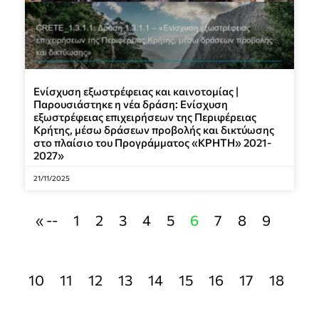
Ενίσχυση εξωστρέφειας και καινοτομίας |
Παρουσιάστηκε η νέα δράση: Ενίσχυση
εξωστρέφειας επιχειρήσεων της Περιφέρειας
Κρήτης, μέσω δράσεων προβολής και δικτύωσης
στο πλαίσιο του Προγράμματος «ΚΡΗΤΗ» 2021-
2027»
21/11/2025
« --
1
2
3
4
5
6
7
8
9
10
11
12
13
14
15
16
17
18