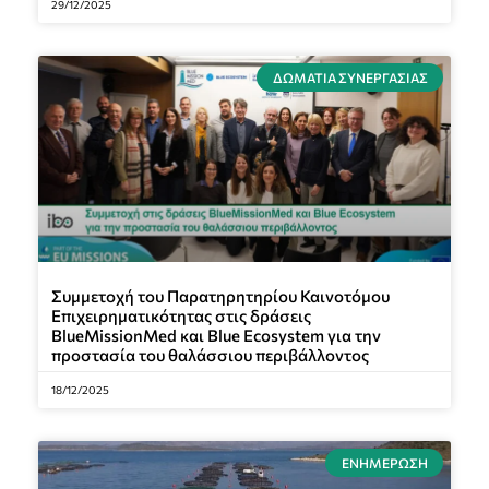
29/12/2025
ΔΩΜΆΤΙΑ ΣΥΝΕΡΓΑΣΊΑΣ
Συμμετοχή του Παρατηρητηρίου Καινοτόμου
Επιχειρηματικότητας στις δράσεις
BlueMissionMed και Blue Ecosystem για την
προστασία του θαλάσσιου περιβάλλοντος
18/12/2025
ΕΝΗΜΈΡΩΣΗ