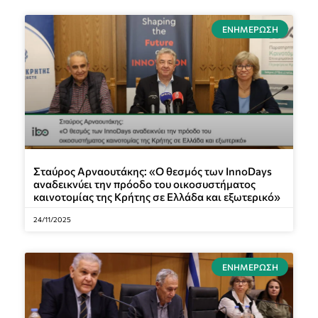
ΕΝΗΜΈΡΩΣΗ
Σταύρος Αρναουτάκης: «Ο θεσμός των InnoDays
αναδεικνύει την πρόοδο του οικοσυστήματος
καινοτομίας της Κρήτης σε Ελλάδα και εξωτερικό»
24/11/2025
ΕΝΗΜΈΡΩΣΗ