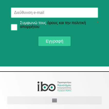
Συμφωνώ τους
όρους και την πολιτική
*
απορρήτου
Εγγραφή