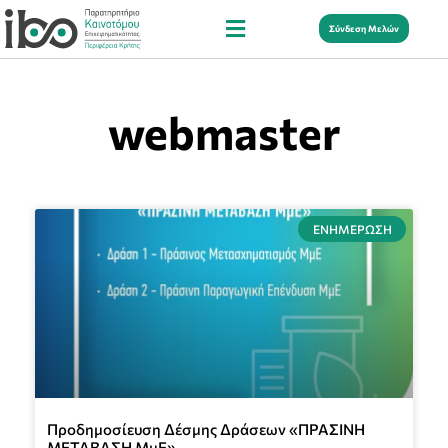
Σύνδεση Μελών
webmaster
ΕΝΗΜΈΡΩΣΗ
Προδημοσίευση Δέσμης Δράσεων «ΠΡΑΣΙΝΗ
ΜΕΤΑΒΑΣΗ ΜμΕ»