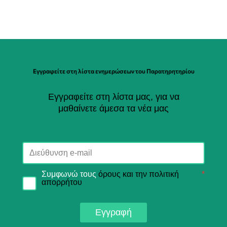
Εγγραφείτε στη λίστα ενημερώσεων του Παρατηρητηρίου
Εγγραφείτε στη λίστα μας, για να
μαθαίνετε άμεσα τα νέα μας
Συμφωνώ τους
όρους και την πολιτική
*
απορρήτου
Εγγραφή