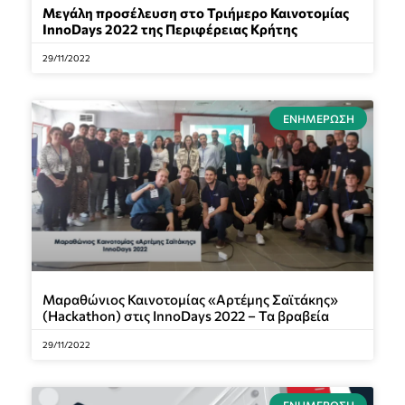
Μεγάλη προσέλευση στο Τριήμερο Καινοτομίας
InnoDays 2022
της Περιφέρειας Κρήτης
29/11/2022
ΕΝΗΜΈΡΩΣΗ
Μαραθώνιος Καινοτομίας «Αρτέμης Σαϊτάκης»
(Hackathon) στις InnoDays 2022 – Τα βραβεία
29/11/2022
ΕΝΗΜΈΡΩΣΗ