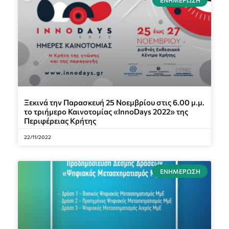
Ξεκινά την Παρασκευή 25 Νοεμβρίου στις 6.00 μ.μ.
το τριήμερο Καινοτομίας «InnoDays 2022» της
Περιφέρειας Κρήτης
22/11/2022
ΕΝΗΜΈΡΩΣΗ