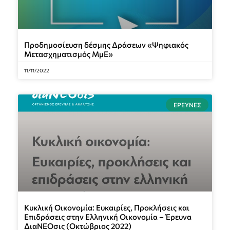
Προδημοσίευση δέσμης Δράσεων «Ψηφιακός
Μετασχηματισμός ΜμΕ»
11/11/2022
ΈΡΕΥΝΕΣ
Κυκλική Οικονομία: Ευκαιρίες, Προκλήσεις και
Επιδράσεις στην Ελληνική Οικονομία – Έρευνα
ΔιαΝΕΟσις (Οκτώβριος 2022)