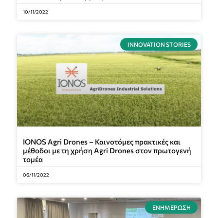
10/11/2022
INNOVATION STORIES
IONOS Agri Drones – Καινοτόμες πρακτικές και
μέθοδοι με τη χρήση Agri Drones στον πρωτογενή
τομέα
06/11/2022
ΕΝΗΜΈΡΩΣΗ