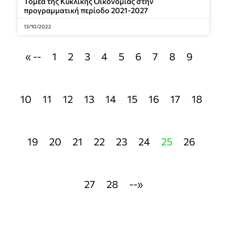
Τομέα της Κυκλικής Οικονομίας στην
προγραμματική περίοδο 2021-2027
13/10/2022
« --
1
2
3
4
5
6
7
8
9
10
11
12
13
14
15
16
17
18
19
20
21
22
23
24
25
26
27
28
--»