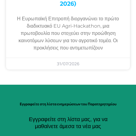
2026)
Η Ευρωπαϊκή Επιτροπή διοργανώνει το πρώτο
διαδικτυακό EU Agri-Hackathon, μια
πρωτοβουλία που στοχεύει στην προώθηση
καινοτόμων λύσεων για τον αγροτικό τομέα. Οι
προκλήσεις που αντιμετωπίζουν
31/07/2026
Εγγραφείτε στη λίστα ενημερώσεων του Παρατηρητηρίου
Εγγραφείτε στη λίστα μας, για να
μαθαίνετε άμεσα τα νέα μας