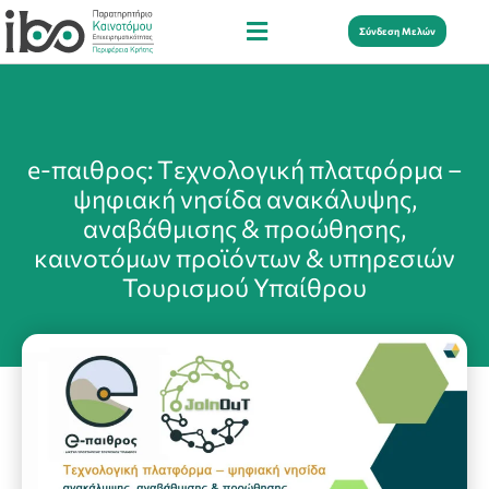
Σύνδεση Μελών
e-παιθρος: Tεχνολογική πλατφόρμα –
ψηφιακή νησίδα ανακάλυψης,
αναβάθμισης & προώθησης,
καινοτόμων προϊόντων & υπηρεσιών
Τουρισμού Υπαίθρου