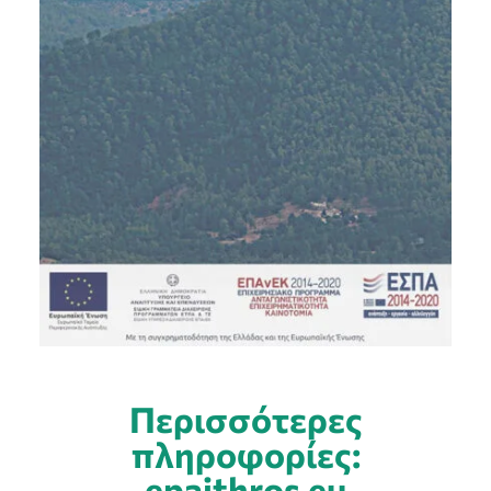
Περισσότερες
πληροφορίες:
epaithros.eu