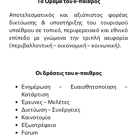
Το Όραμα του e-παιθρος
Αποτελεσματικός και αξιόπιστος φορέας
δικτύωσης & υποστήριξης του τουρισμού
υπαίθρου σε τοπικό, περιφερειακό και εθνικό
επίπεδο με γνώμονα την τριπλή αειφορία
(περιβαλλοντική – οικονομική – κοινωνική).
Οι δράσεις του e-παιθρος
Ενημέρωση – Ευαισθητοποίηση –
Κατάρτιση
Έρευνες – Μελέτες
Δικτύωση – Συνέργειες
Καινοτομία
Εξωστρέφεια
Forum