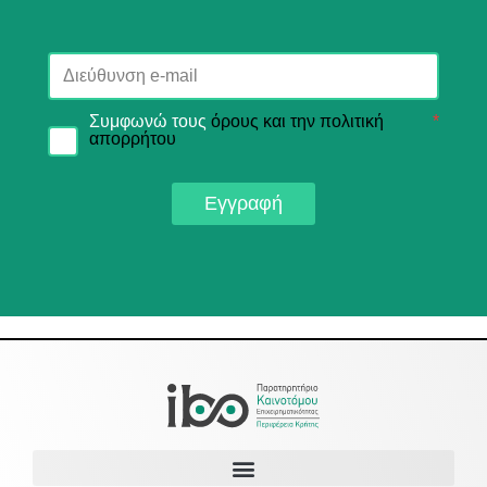
Συμφωνώ τους
όρους και την πολιτική
*
απορρήτου
Εγγραφή