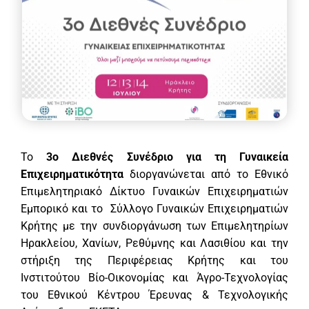
Το
3ο Διεθνές Συνέδριο για τη Γυναικεία
Επιχειρηματικότητα
διοργανώνεται από το Εθνικό
Επιμελητηριακό Δίκτυο Γυναικών Επιχειρηματιών
Εμπορικό και το Σύλλογο Γυναικών Επιχειρηματιών
Κρήτης με την συνδιοργάνωση των Επιμελητηρίων
Ηρακλείου, Χανίων, Ρεθύμνης και Λασιθίου και την
στήριξη της Περιφέρειας Κρήτης και του
Ινστιτούτου Βίο-Οικονομίας και Άγρο-Τεχνολογίας
του
Εθνικoύ Κέντρου Έρευνας & Τεχνολογικής