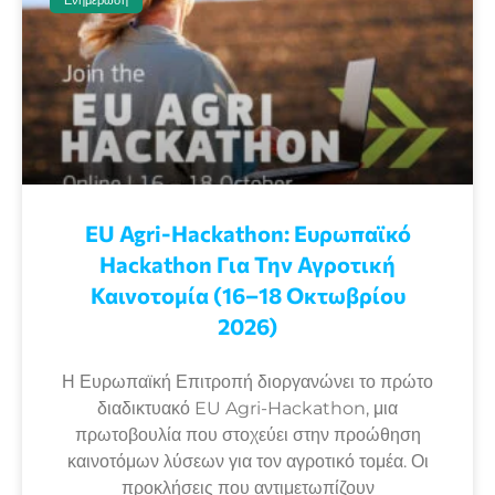
EU Agri-Hackathon: Eυρωπαϊκό
Ηackathon Για Την Αγροτική
Καινοτομία (16–18 Οκτωβρίου
2026)
Η Ευρωπαϊκή Επιτροπή διοργανώνει το πρώτο
διαδικτυακό EU Agri-Hackathon, μια
πρωτοβουλία που στοχεύει στην προώθηση
καινοτόμων λύσεων για τον αγροτικό τομέα. Οι
προκλήσεις που αντιμετωπίζουν