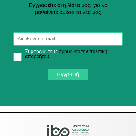
Εγγραφείτε στη λίστα μας, για να
μαθαίνετε άμεσα τα νέα μας
Συμφωνώ τους
όρους και την πολιτική
*
απορρήτου
Εγγραφή