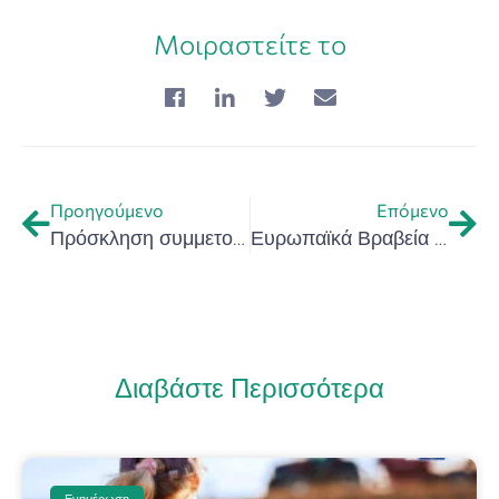
Μοιραστείτε το
Προηγούμενο
Επόμενο
Πρόσκληση συμμετοχής στα Βραβεία Καινοτόμου Επιχειρηματικότητας 2024 της Περιφέρειας Κρήτης
Ευρωπαϊκά Βραβεία για τις Γυναίκες Καινοτόμους 2025
Διαβάστε Περισσότερα
Ενημέρωση