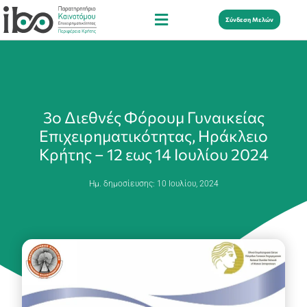
Σύνδεση Μελών
3ο Διεθνές Φόρουμ Γυναικείας
Επιχειρηματικότητας, Ηράκλειο
Κρήτης – 12 εως 14 Ιουλίου 2024
Ημ. δημοσίευσης:
10 Ιουλίου, 2024