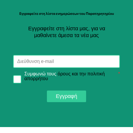
Εγγραφείτε στη λίστα ενημερώσεων του Παρατηρητηρίου
Εγγραφείτε στη λίστα μας, για να
μαθαίνετε άμεσα τα νέα μας
Συμφωνώ τους
όρους και την πολιτική
*
απορρήτου
Εγγραφή