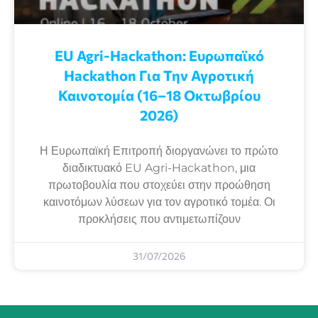
EU Agri-Hackathon: Eυρωπαϊκό
Ηackathon Για Την Αγροτική
Καινοτομία (16–18 Οκτωβρίου
2026)
Η Ευρωπαϊκή Επιτροπή διοργανώνει το πρώτο
διαδικτυακό EU Agri-Hackathon, μια
πρωτοβουλία που στοχεύει στην προώθηση
καινοτόμων λύσεων για τον αγροτικό τομέα. Οι
προκλήσεις που αντιμετωπίζουν
31/07/2026