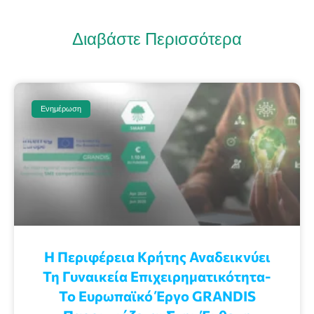
Διαβάστε Περισσότερα
Ενημέρωση
Η Περιφέρεια Κρήτης Αναδεικνύει
Τη Γυναικεία Επιχειρηματικότητα-
Το Ευρωπαϊκό Έργο GRANDIS