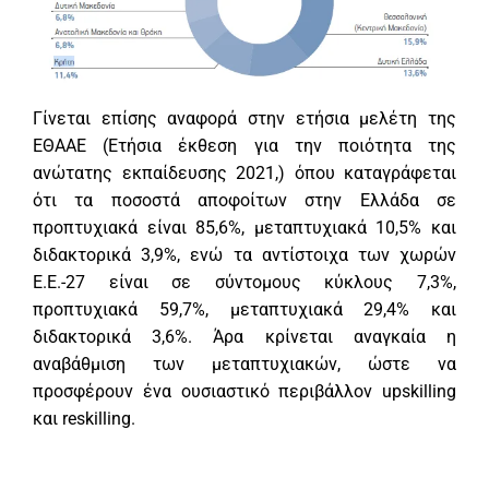
Γίνεται επίσης αναφορά στην ετήσια μελέτη της
ΕΘΑΑΕ (Ετήσια έκθεση για την ποιότητα της
ανώτατης εκπαίδευσης 2021,) όπου καταγράφεται
ότι τα ποσοστά αποφοίτων στην Ελλάδα σε
προπτυχιακά είναι 85,6%, μεταπτυχιακά 10,5% και
διδακτορικά 3,9%, ενώ τα αντίστοιχα των χωρών
Ε.Ε.-27 είναι σε σύντομους κύκλους 7,3%,
προπτυχιακά 59,7%, μεταπτυχιακά 29,4% και
διδακτορικά 3,6%. Άρα κρίνεται αναγκαία η
αναβάθμιση των μεταπτυχιακών, ώστε να
προσφέρουν ένα ουσιαστικό περιβάλλον upskilling
και reskilling.