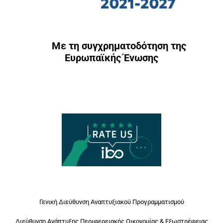
Με τη συγχρηματοδότηση της
Ευρωπαϊκής Ένωσης
Γενική Διεύθυνση Αναπτυξιακού Προγραμματισμού
Διεύθυνση Ανάπτυξης Περιφερειακής Οικονομίας & Εξωστρέφειας