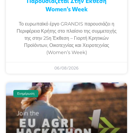
Παρουσιάζεται Στην Έκθεση
Women’s Week
Το ευρωπαϊκό έργο GRANDIS παρουσιάζει η
Περιφέρεια Κρήτης στο πλαίσιο της συμμετοχής
της στην 25η Έκθεση – Γιορτή Κρητικών
Προϊόντων, Οικοτεχνίας και Χειροτεχνίας
(Women’s Week)
06/08/2026
Ενημέρωση