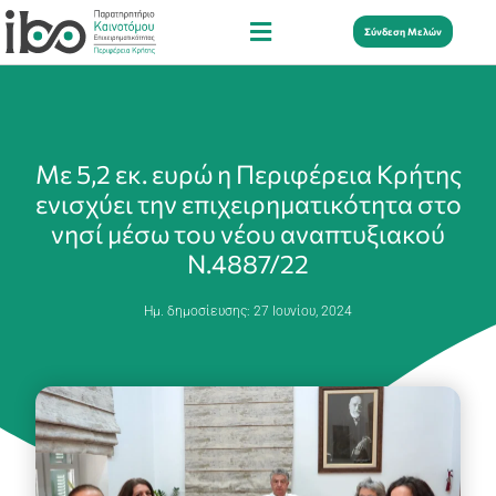
Σύνδεση Μελών
Με 5,2 εκ. ευρώ η Περιφέρεια Κρήτης
ενισχύει την επιχειρηματικότητα στο
νησί μέσω του νέου αναπτυξιακού
Ν.4887/22
Ημ. δημοσίευσης:
27 Ιουνίου, 2024