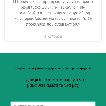
Η Ευρωπαϊκή Επιτροπή διοργανώνει το πρώτο
διαδικτυακό EU Agri-Hackathon, μια
πρωτοβουλία που στοχεύει στην προώθηση
καινοτόμων λύσεων για τον αγροτικό τομέα. Οι
προκλήσεις που αντιμετωπίζουν
31/07/2026
Εγγραφείτε στη λίστα ενημερώσεων του Παρατηρητηρίου
Εγγραφείτε στη λίστα μας, για να
μαθαίνετε άμεσα τα νέα μας