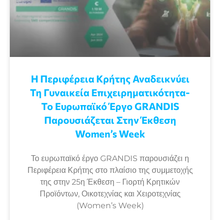
Η Περιφέρεια Κρήτης Αναδεικνύει
Τη Γυναικεία Επιχειρηματικότητα-
Το Ευρωπαϊκό Έργο GRANDIS
Παρουσιάζεται Στην Έκθεση
Women’s Week
Το ευρωπαϊκό έργο GRANDIS παρουσιάζει η
Περιφέρεια Κρήτης στο πλαίσιο της συμμετοχής
της στην 25η Έκθεση – Γιορτή Κρητικών
Προϊόντων, Οικοτεχνίας και Χειροτεχνίας
(Women’s Week)