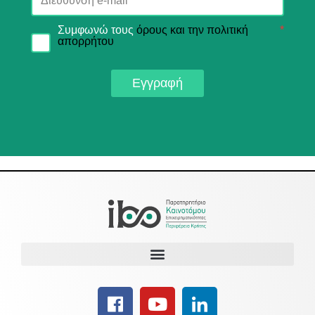
Συμφωνώ τους
όρους και την πολιτική
*
απορρήτου
Εγγραφή