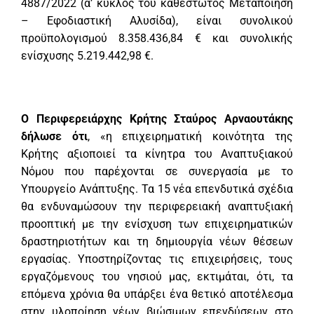
4887/2022 (α’ κύκλος του καθεστώτος Μεταποίηση
– Εφοδιαστική Αλυσίδα), είναι συνολικού
προϋπολογισμού 8.358.436,84 € και συνολικής
ενίσχυσης 5.219.442,98 €.
Ο Περιφερειάρχης Κρήτης Σταύρος Αρναουτάκης
δήλωσε ότι
, «η επιχειρηματική κοινότητα της
Κρήτης αξιοποιεί τα κίνητρα του Αναπτυξιακού
Νόμου που παρέχονται σε συνεργασία με το
Υπουργείο Ανάπτυξης. Τα 15 νέα επενδυτικά σχέδια
θα ενδυναμώσουν την περιφερειακή αναπτυξιακή
προοπτική με την ενίσχυση των επιχειρηματικών
δραστηριοτήτων και τη δημιουργία νέων θέσεων
εργασίας. Υποστηρίζοντας τις επιχειρήσεις, τους
εργαζόμενους του νησιού μας, εκτιμάται, ότι, τα
επόμενα χρόνια θα υπάρξει ένα θετικό αποτέλεσμα
στην υλοποίηση νέων βιώσιμων επενδύσεων στο