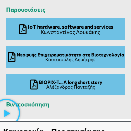
Παρουσιάσεις
IoT hardware, software and services
Κωνσταντίνος Λουκάκης
Νεοφυής Επιχειρηματικότητα στη Βιοτεχνολογία
Κουτσιούλης Δημήτρης
BIOPIX-T... A long short story
Αλέξανδρος Πανταζής
Βιντεοσκόπηση