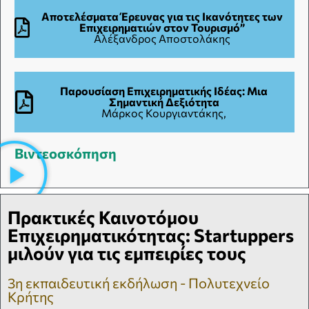
Αποτελέσματα Έρευνας για τις Ικανότητες των
Επιχειρηματιών στον Τουρισμό”
Αλέξανδρος Αποστολάκης
Παρουσίαση Επιχειρηματικής Ιδέας: Μια
Σημαντική Δεξιότητα
Μάρκος Κουργιαντάκης,
Βιντεοσκόπηση
Πρακτικές Καινοτόμου
Επιχειρηματικότητας: Startuppers
μιλούν για τις εμπειρίες τους
3η εκπαιδευτική εκδήλωση - Πολυτεχνείο
Κρήτης