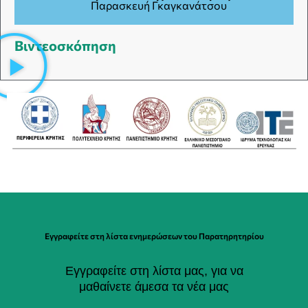
Παρασκευή Γκαγκανάτσου
Βιντεοσκόπηση
Εγγραφείτε στη λίστα ενημερώσεων του Παρατηρητηρίου
Εγγραφείτε στη λίστα μας, για να
μαθαίνετε άμεσα τα νέα μας