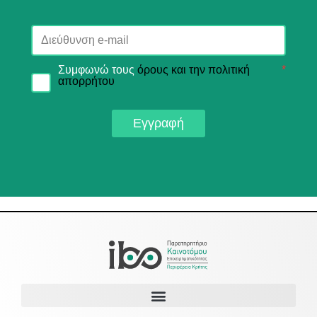
Συμφωνώ τους
όρους και την πολιτική
*
απορρήτου
Εγγραφή