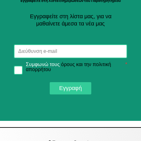
Εγγραφείτε στη λίστα ενημερώσεων του Παρατηρητηρίου
Εγγραφείτε στη λίστα μας, για να
μαθαίνετε άμεσα τα νέα μας
Συμφωνώ τους
όρους και την πολιτική
*
απορρήτου
Εγγραφή