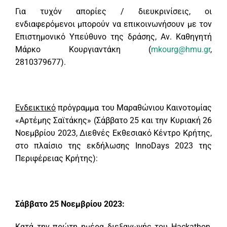
Για τυχόν απορίες / διευκρινίσεις, οι
ενδιαφερόμενοι μπορούν να επικοινωνήσουν με τον
Επιστημονικό Υπεύθυνο της δράσης, Αν. Καθηγητή
Μάρκο Κουργιαντάκη (
mkourg@hmu.gr
,
2810379677).
Ενδεικτικό
πρόγραμμα του Μαραθώνιου Καινοτομίας
«Αρτέμης Σαϊτάκης» (Σάββατο 25 και την Κυριακή 26
Νοεμβρίου 2023, Διεθνές Εκθεσιακό Κέντρο Κρήτης,
στο πλαίσιο της εκδήλωσης InnoDays 2023 της
Περιφέρειας Κρήτης):
Σάββατο 25 Νοεμβρίου 2023:
Κατά την πρώτη ημέρα διεξαγωγής του Hackathon,