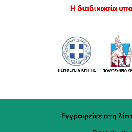
Η διαδικασία υπ
Εγγραφείτε στη λί
Εγγραφείτε στη λ