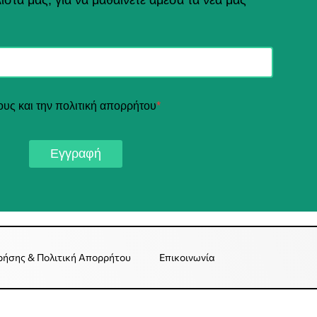
ους και την πολιτική απορρήτου
*
Εγγραφή
ρήσης & Πολιτική Απορρήτου
Επικοινωνία