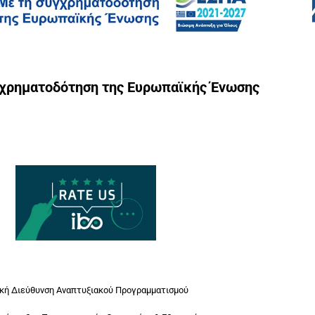
γχρηματοδότηση της Ευρωπαϊκής Ένωσης
ική Διεύθυνση Αναπτυξιακού Προγραμματισμού