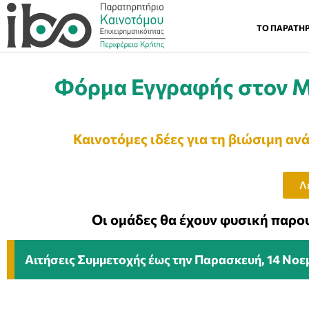
ΤΟ ΠΑΡΑΤΗ
Φόρμα Εγγραφής στον Μ
Καινοτόμες ιδέες για τη βιώσιμη α
Λ
Οι ομάδες θα έχουν φυσική παρ
Αιτήσεις Συμμετοχής έως την Παρασκευή, 14 Νοε