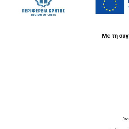
Με τη συ
Γεν