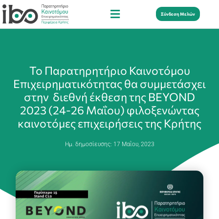
Σύνδεση Μελών
Το Παρατηρητήριο Καινοτόμου
Επιχειρηματικότητας θα συμμετάσχει
στην διεθνή έκθεση της BEYOND
2023 (24-26 Μαΐου) φιλοξενώντας
καινοτόμες επιχειρήσεις της Κρήτης
Ημ. δημοσίευσης:
17 Μαΐου, 2023