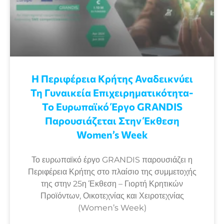
Η Περιφέρεια Κρήτης Αναδεικνύει
Τη Γυναικεία Επιχειρηματικότητα-
Το Ευρωπαϊκό Έργο GRANDIS
Παρουσιάζεται Στην Έκθεση
Women’s Week
Το ευρωπαϊκό έργο GRANDIS παρουσιάζει η
Περιφέρεια Κρήτης στο πλαίσιο της συμμετοχής
της στην 25η Έκθεση – Γιορτή Κρητικών
Προϊόντων, Οικοτεχνίας και Χειροτεχνίας
(Women’s Week)