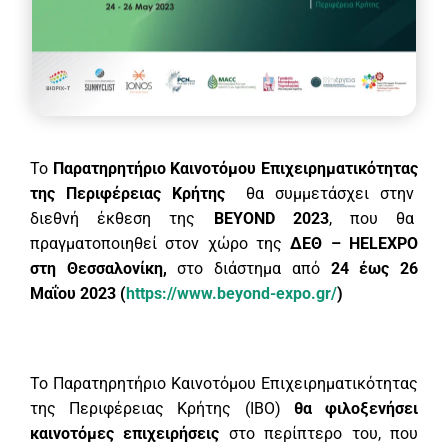
Το
Παρατηρητήριο Καινοτόμου Επιχειρηματικότητας
της Περιφέρειας Κρήτης
θα συμμετάσχει στην
διεθνή έκθεση της
BEYOND
2023
, που θα
πραγματοποιηθεί στον χώρο της
ΔΕΘ – HELEXPO
στη Θεσσαλονίκη,
στο διάστημα από
24 έως 26
Μαΐου 2023
(
https://www.
beyond
-expo.gr/
)
Το Παρατηρητήριο Καινοτόμου Επιχειρηματικότητας
της Περιφέρειας Κρήτης (ΙΒΟ)
θα φιλοξενήσει
καινοτόμες επιχειρήσεις
στο περίπτερο του, που