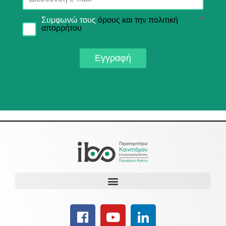
Συμφωνώ τους
όρους και την πολιτική
*
απορρήτου
Εγγραφή