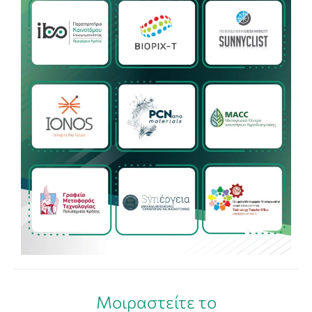
Μοιραστείτε το