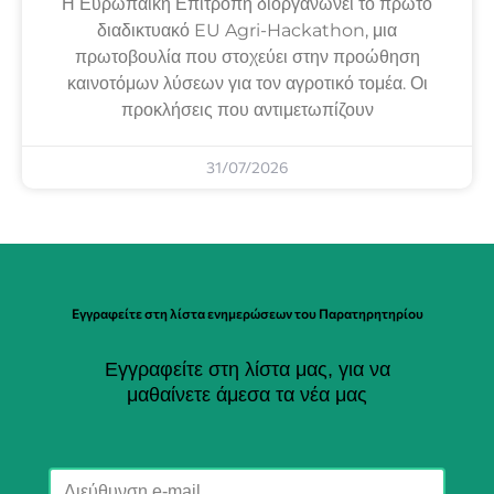
Η Ευρωπαϊκή Επιτροπή διοργανώνει το πρώτο
διαδικτυακό EU Agri-Hackathon, μια
πρωτοβουλία που στοχεύει στην προώθηση
καινοτόμων λύσεων για τον αγροτικό τομέα. Οι
προκλήσεις που αντιμετωπίζουν
31/07/2026
Εγγραφείτε στη λίστα ενημερώσεων του Παρατηρητηρίου
Εγγραφείτε στη λίστα μας, για να
μαθαίνετε άμεσα τα νέα μας