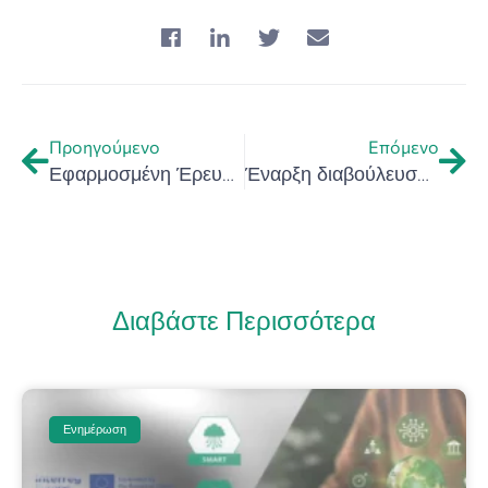
Προηγούμενο
Επόμενο
Εφαρμοσμένη Έρευνα και Εκπαίδευση για τον Οινοτουρισμό – Εκδήλωση για τον οινοτουρισμό την Παρασκευή 12/5/2023 και ώρα 11:00 – ΕΛΜΕΠΑ
Έναρξη διαβούλευσης για την υποστήριξη νέων καινοτόμων επιχειρήσεων
Διαβάστε Περισσότερα
Ενημέρωση