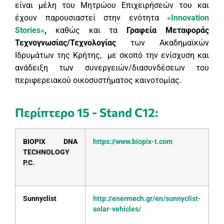
είναι μέλη του Μητρώου Επιχειρήσεών του και
έχουν παρουσιαστεί στην ενότητα
«Innovation
Stories»
,
καθώς και τα
Γραφεία Μεταφοράς
Τεχνογνωσίας/Τεχνολογίας
των Ακαδημαϊκών
Ιδρυμάτων της Κρήτης, με σκοπό την ενίσχυση και
ανάδειξη των συνεργειών/διασυνδέσεων του
περιφερειακού οικοσυστήματος καινοτομίας.
Περίπτερο 15 - Stand C12:
BIOPIX DNA
https://www.biopix-t.com
TECHNOLOGY
P.C.
Sunnyclist
http://enermech.gr/en/sunnyclist-
solar-vehicles/