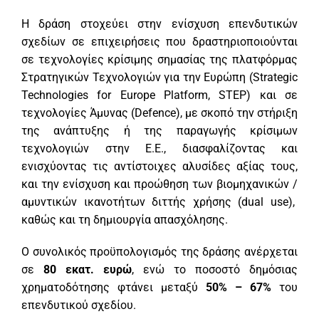
Η δράση στοχεύει στην ενίσχυση επενδυτικών
σχεδίων σε επιχειρήσεις που δραστηριοποιούνται
σε τεχνολογίες κρίσιμης σημασίας της πλατφόρμας
Στρατηγικών Τεχνολογιών για την Ευρώπη (Strategic
Technologies for Europe Platform, STEP) και σε
τεχνολογίες Άμυνας (Defence), με σκοπό την στήριξη
της ανάπτυξης ή της παραγωγής κρίσιμων
τεχνολογιών στην Ε.Ε., διασφαλίζοντας και
ενισχύοντας τις αντίστοιχες αλυσίδες αξίας τους,
και την ενίσχυση και προώθηση των βιομηχανικών /
αμυντικών ικανοτήτων διττής χρήσης (dual use),
καθώς και τη δημιουργία απασχόλησης.
Ο συνολικός προϋπολογισμός της δράσης ανέρχεται
σε
80 εκατ. ευρώ
, ενώ το ποσοστό δημόσιας
χρηματοδότησης φτάνει μεταξύ
50% – 67%
του
επενδυτικού σχεδίου.