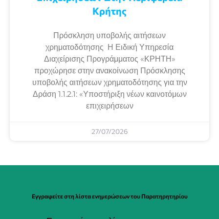
Κρήτης
Πρόσκληση υποβολής αιτήσεων
χρηματοδότησης Η Ειδική Υπηρεσία
Διαχείρισης Προγράμματος «ΚΡΗΤΗ»
προχώρησε στην ανακοίνωση Πρόσκλησης
υποβολής αιτήσεων χρηματοδότησης για την
Δράση 1.1.2.1: «Υποστήριξη νέων καινοτόμων
επιχειρήσεων
27/07/2026
Εγγραφείτε στη λίστα ενημερώσεων του Παρατηρητηρίου