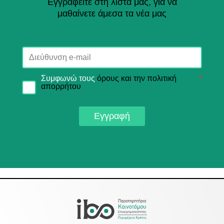
Εγγραφείτε στη λίστα μας, για να
μαθαίνετε άμεσα τα νέα μας
Συμφωνώ τους
όρους και την πολιτική
*
απορρήτου
Εγγραφή