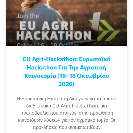
EU Agri-Hackathon: Eυρωπαϊκό
Ηackathon Για Την Αγροτική
Καινοτομία (16–18 Οκτωβρίου
2026)
Η Ευρωπαϊκή Επιτροπή διοργανώνει το πρώτο
διαδικτυακό EU Agri-Hackathon, μια
πρωτοβουλία που στοχεύει στην προώθηση
καινοτόμων λύσεων για τον αγροτικό τομέα. Οι
προκλήσεις που αντιμετωπίζουν