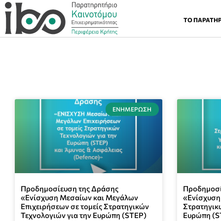
ΤΟ ΠΑΡΑΤΗ
ΕΝΗΜΈΡΩΣΗ
Προδημοσίευση της Δράσης
Προδημοσί
«Ενίσχυση Μεσαίων και Μεγάλων
«Ενίσχυση
Επιχειρήσεων σε τομείς Στρατηγικών
Στρατηγικώ
Τεχνολογιών για την Ευρώπη (STEP)
Ευρώπη (S