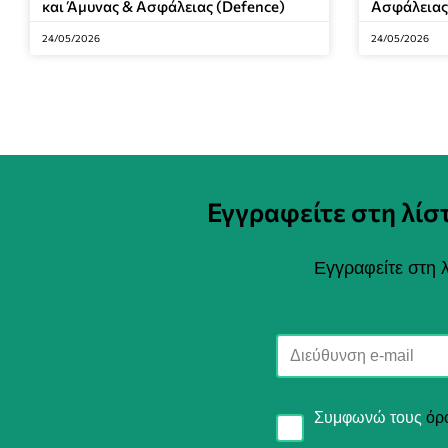
και Άμυνας & Ασφάλειας (Defence)
Ασφάλειας
24/05/2026
24/05/2026
Εγγραφείτε στη λί
Εγγραφείτε στη λ
Συμφωνώ τους
όρ