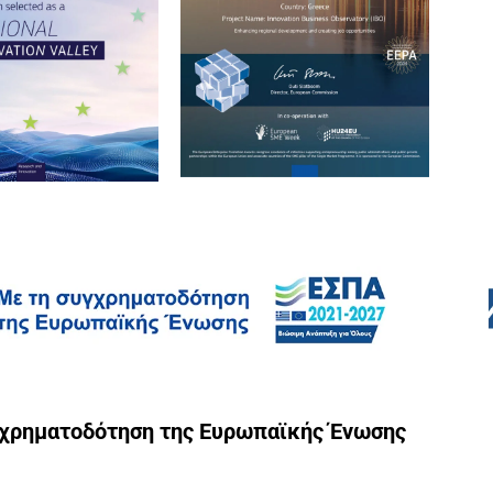
γχρηματοδότηση της Ευρωπαϊκής Ένωσης