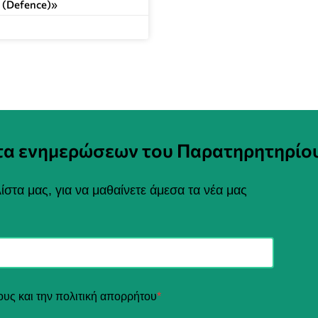
 (Defence)»
στα ενημερώσεων του Παρατηρητηρίο
ίστα μας, για να μαθαίνετε άμεσα τα νέα μας
ους και την πολιτική απορρήτου
*