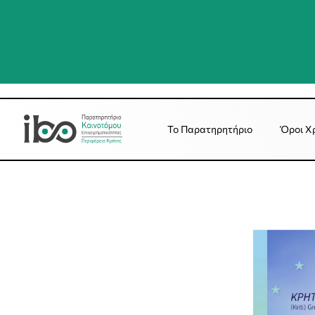
Το Παρατηρητήριο
Όροι Χ