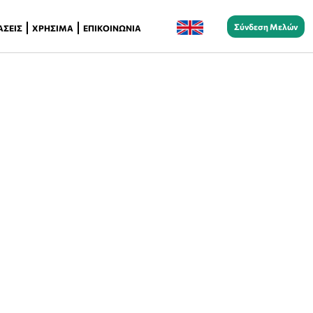
Σύνδεση Μελών
ΆΣΕΙΣ
ΧΡΉΣΙΜΑ
ΕΠΙΚΟΙΝΩΝΊΑ