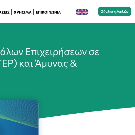
Σύνδεση Μελών
ΆΣΕΙΣ
ΧΡΉΣΙΜΑ
ΕΠΙΚΟΙΝΩΝΊΑ
άλων Επιχειρήσεων σε
TEP) και Άμυνας &