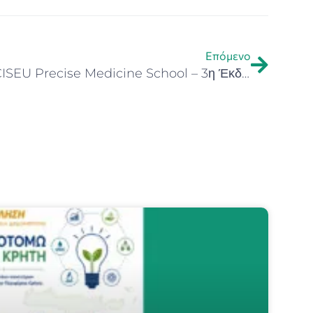
Επόμενο
Ανοιχτές Εγγραφές για το PRECISEU Precise Medicine School – 3η Έκδοση 2026