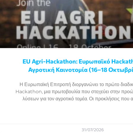
EU Agri-Hackathon: Eυρωπαϊκό Ηackath
Αγροτική Καινοτομία (16–18 Οκτωβρί
Η Ευρωπαϊκή Επιτροπή διοργανώνει το πρώτο διαδικ
Hackathon, μια πρωτοβουλία που στοχεύει στην προ
λύσεων για τον αγροτικό τομέα. Οι προκλήσεις που 
31/07/2026