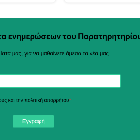
στα ενημερώσεων του Παρατηρητηρίο
ίστα μας, για να μαθαίνετε άμεσα τα νέα μας
ους και την πολιτική απορρήτου
*
Εγγραφή