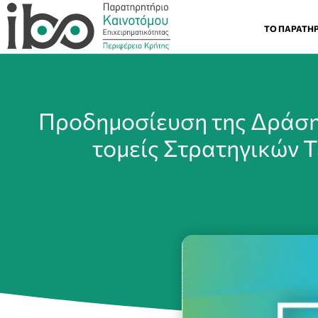
ΤΟ ΠΑΡΑΤΗ
Προδημοσίευση της Δράση
τομείς Στρατηγικών Τ