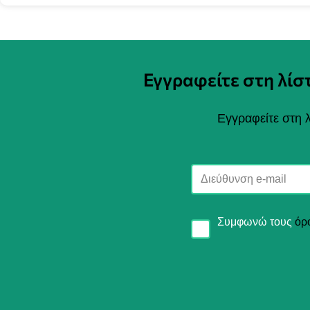
Εγγραφείτε στη λί
Εγγραφείτε στη λ
Συμφωνώ τους
όρ