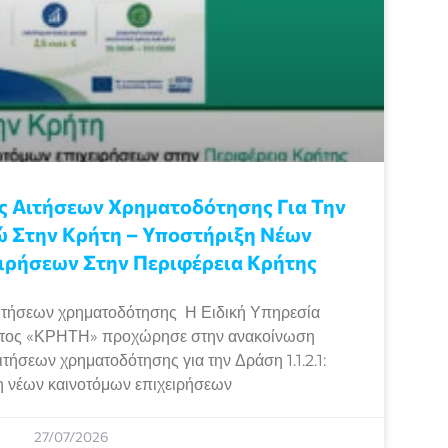
 Αιτήσεων Χρηματοδότησης Για Την
ώ Στην Κρήτη – Υποστήριξη Νέων
ιρήσεων Στην Περιφέρεια Κρήτης
τήσεων χρηματοδότησης Η Ειδική Υπηρεσία
ατος «ΚΡΗΤΗ» προχώρησε στην ανακοίνωση
ήσεων χρηματοδότησης για την Δράση 1.1.2.1:
 νέων καινοτόμων επιχειρήσεων
27/07/2026