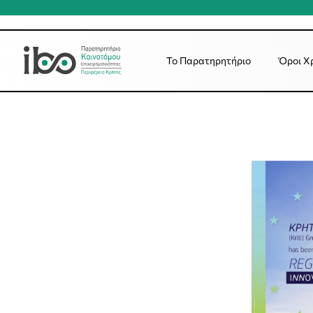
Το Παρατηρητήριο
Όροι Χ