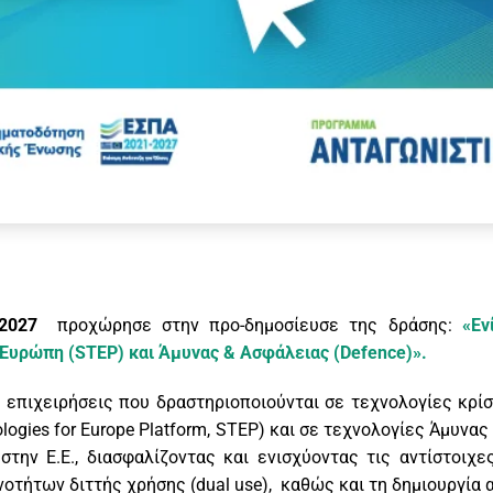
2027
προχώρησε στην προ-δημοσίευσε της δράσης:
«Εν
 Ευρώπη (STEP) και Άμυνας & Ασφάλειας (Defence)».
 επιχειρήσεις που δραστηριοποιούνται σε τεχνολογίες κρί
ogies for Europe Platform, STEP) και σε τεχνολογίες Άμυνας 
ην Ε.Ε., διασφαλίζοντας και ενισχύοντας τις αντίστοιχες
οτήτων διττής χρήσης (dual use), καθώς και τη δημιουργία