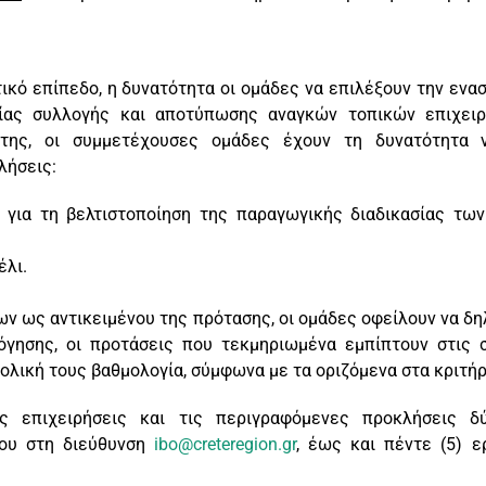
τικό επίπεδο, η δυνατότητα οι ομάδες να επιλέξουν την εν
ασίας συλλογής και αποτύπωσης αναγκών τοπικών επιχει
ρήτης, οι συμμετέχουσες ομάδες έχουν τη δυνατότητα
λήσεις:
ια τη βελτιστοποίηση της παραγωγικής διαδικασίας των 
έλι.
 ως αντικειμένου της πρότασης, οι ομάδες οφείλουν να δη
όγησης, οι προτάσεις που τεκμηριωμένα εμπίπτουν στις 
λική τους βαθμολογία, σύμφωνα με τα οριζόμενα στα κριτήρ
ς επιχειρήσεις και τις περιγραφόμενες προκλήσεις δ
ίου στη διεύθυνση
ibo@creteregion.gr
, έως και πέντε (5) 