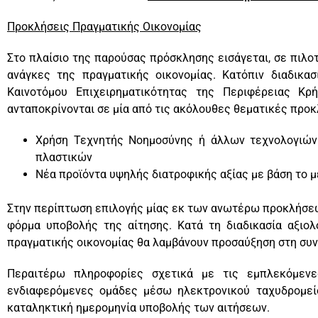
Προκλήσεις Πραγματικής Οικονομίας
Στο πλαίσιο της παρούσας πρόσκλησης εισάγεται, σε πιλο
ανάγκες της πραγματικής οικονομίας. Κατόπιν διαδικ
Καινοτόμου Επιχειρηματικότητας της Περιφέρειας Κ
ανταποκρίνονται σε μία από τις ακόλουθες θεματικές προκ
Χρήση Τεχνητής Νοημοσύνης ή άλλων τεχνολογιών γ
πλαστικών
Νέα προϊόντα υψηλής διατροφικής αξίας με βάση το μ
Στην περίπτωση επιλογής μίας εκ των ανωτέρω προκλήσεων
φόρμα υποβολής της αίτησης. Κατά τη διαδικασία αξιολ
πραγματικής οικονομίας θα λαμβάνουν προσαύξηση στη συνο
Περαιτέρω πληροφορίες σχετικά με τις εμπλεκόμενε
ενδιαφερόμενες ομάδες μέσω ηλεκτρονικού ταχυδρομε
καταληκτική ημερομηνία υποβολής των αιτήσεων.