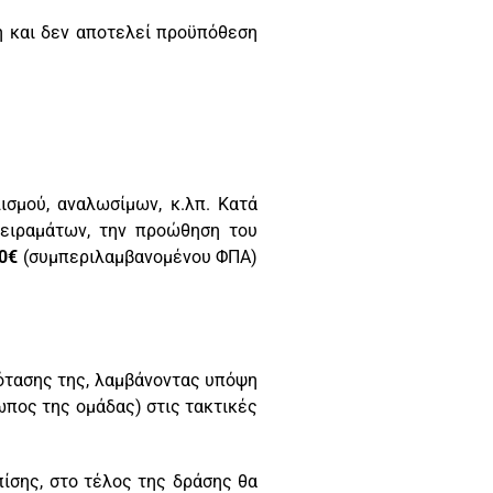
ή
και δεν αποτελεί προϋπόθεση
σμού, αναλωσίμων, κ.λπ. Κατά
πειραμάτων, την προώθηση του
0€
(συμπεριλαμβανομένου ΦΠΑ)
ότασης της, λαμβάνοντας υπόψη
ωπος της ομάδας) στις τακτικές
ίσης, στο τέλος της δράσης θα