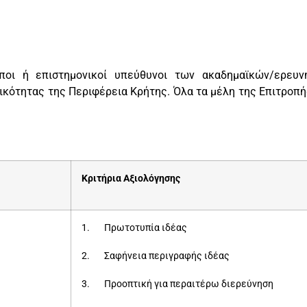
οι ή επιστημονικοί υπεύθυνοι των ακαδημαϊκών/ερευν
κότητας της Περιφέρεια Κρήτης. Όλα τα μέλη της Επιτροπή
Κριτήρια Αξιολόγησης
1. Πρωτοτυπία ιδέας
2. Σαφήνεια περιγραφής ιδέας
3. Προοπτική για περαιτέρω διερεύνηση