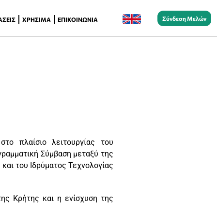
Σύνδεση Μελών
ΆΣΕΙΣ
ΧΡΉΣΙΜΑ
ΕΠΙΚΟΙΝΩΝΊΑ
στο πλαίσιο λειτουργίας του
γραμματική Σύμβαση μεταξύ της
 και του Ιδρύματος Τεχνολογίας
της Κρήτης και η ενίσχυση της