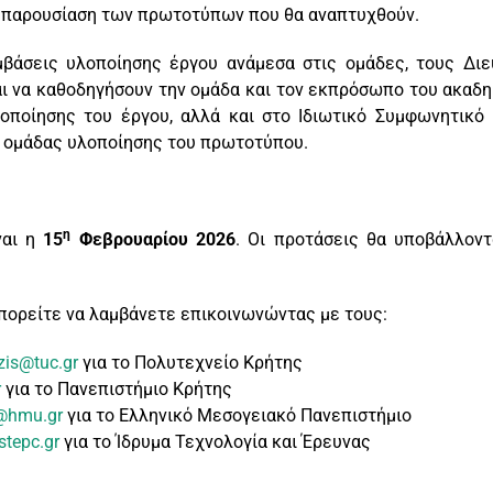
ν παρουσίαση των πρωτοτύπων που θα αναπτυχθούν.
μβάσεις υλοποίησης έργου ανάμεσα στις ομάδες, τους Δι
αι να καθοδηγήσουν την ομάδα και τον εκπρόσωπο του ακαδη
οποίησης του έργου, αλλά και στο Ιδιωτικό Συμφωνητικό
ς ομάδας υλοποίησης του πρωτοτύπου.
η
ναι η
15
Φεβρουαρίου 2026
. Οι προτάσεις θα υποβάλλοντ
μπορείτε να λαμβάνετε επικοινωνώντας με τους:
is@tuc.gr
για το Πολυτεχνείο Κρήτης
r
για το Πανεπιστήμιο Κρήτης
@hmu.gr
για το Ελληνικό Μεσογειακό Πανεπιστήμιο
tepc.gr
για το Ίδρυμα Τεχνολογία και Έρευνας