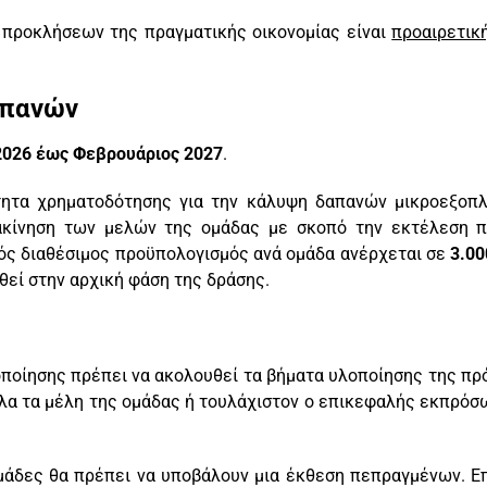
ω προκλήσεων της πραγματικής οικονομίας είναι
προαιρετικ
απανών
2026 έως Φεβρουάριος 2027
.
ητα χρηματοδότησης για την κάλυψη δαπανών μικροεξοπλι
τακίνηση των μελών της ομάδας με σκοπό την εκτέλεση 
κός διαθέσιμος προϋπολογισμός ανά ομάδα ανέρχεται σε
3.00
θεί στην αρχική φάση της δράσης.
οποίησης πρέπει να ακολουθεί τα βήματα υλοποίησης της πρ
όλα τα μέλη της ομάδας ή τουλάχιστον ο επικεφαλής εκπρόσ
μάδες θα πρέπει να υποβάλουν μια έκθεση πεπραγμένων. Επ