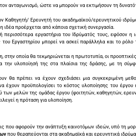
 τον ανταγωνισμό, ώστε να μπορούν να εκτιμήσουν τη δυνα
ον Καθηγητή/ Ερευνητή του ακαδημαϊκού/ερευνητικού ιδρύμα
η ιδέα προέρχεται από κάποια σχετική συνεργασία.
ή περισσότερα εργαστήρια του Ιδρύματός τους, εφόσον η ι
 του Εργαστηρίου μπορεί να ασκεί παράλληλα και το ρόλο 
η, στην οποία θα τεκμηριώνεται η πρωτοτυπία, οι προοπτικές
ια την υλοποίησή της στα πλαίσια της δράσης, με τη σύ
υν θα πρέπει να έχουν σχεδιάσει μια συγκεκριμένη μεθο
να έχουν προϋπολογίσει το κόστος υλοποίησης του έργου κ
ύ των μελών της ομάδας έργου (φοιτητών, καθηγητών, ερευ
ιλεγεί η πρόταση για υλοποίηση.
ις που αφορούν την ανάπτυξη καινοτόμων ιδεών, υπό τη μορ
ίων
που θεραπεύονται στα ακαδημαϊκά και ερευνητικά ιδρύμα