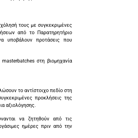
ασχόλησή τους με συγκεκριμένες
ρήσεων από το Παρατηρητήριο
 να υποβάλουν προτάσεις που
masterbatches στη βιομηχανία
λώσουν το αντίστοιχο πεδίο στη
συγκεκριμένες προκλήσεις της
ια αξιολόγησης.
ύνανται να ζητηθούν από τις
εργάσιμες ημέρες πριν από την