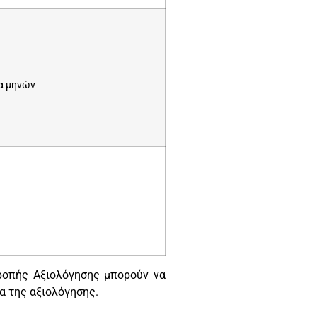
α μηνών
τροπής Αξιολόγησης μπορούν να
α της αξιολόγησης.