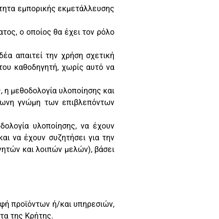
τότητα εμπορικής εκμετάλλευσης
τος, ο οποίος θα έχει τον ρόλο
δέα απαιτεί την χρήση σχετική
του καθοδηγητή, χωρίς αυτό να
, η μεθοδολογία υλοποίησης και
μφωνη γνώμη των επιβλεπόντων
δολογία υλοποίησης, να έχουν
αι να έχουν συζητήσει για την
νητών και λοιπών μελών), βάσει
φή προϊόντων ή/και υπηρεσιών,
τα της Κρήτης.