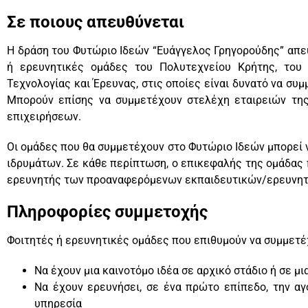
Σε ποιους απευθύνεται
Η δράση του Φυτώριο Ιδεών “Ευάγγελος Γρηγορούδης” απε
ή ερευνητικές ομάδες του Πολυτεχνείου Κρήτης, του 
Τεχνολογίας και Έρευνας, στις οποίες είναι δυνατό να σ
Μπορούν επίσης να συμμετέχουν στελέχη εταιρειών της
επιχειρήσεων.
Οι ομάδες που θα συμμετέχουν στο Φυτώριο Ιδεών μπορεί
ιδρυμάτων. Σε κάθε περίπτωση, ο επικεφαλής της ομάδας π
ερευνητής των προαναφερόμενων εκπαιδευτικών/ερευνητ
Πληροφορίες συμμετοχής
Φοιτητές ή ερευνητικές ομάδες που επιθυμούν να συμμετέ
Να έχουν μια καινοτόμο ιδέα σε αρχικό στάδιο ή σε μ
Να έχουν ερευνήσει, σε ένα πρώτο επίπεδο, την αγ
υπηρεσία