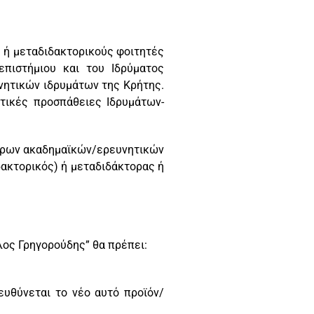
 ή μεταδιδακτορικούς φοιτητές
πιστήμιου και του Ιδρύματος
υνητικών ιδρυμάτων της Κρήτης.
τικές προσπάθειες Ιδρυμάτων-
τερων ακαδημαϊκών/ερευνητικών
δακτορικός) ή μεταδιδάκτορας ή
λος Γρηγορούδης” θα πρέπει:
ευθύνεται το νέο αυτό προϊόν/