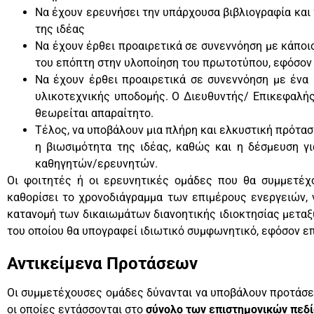
Να έχουν ερευνήσει την υπάρχουσα βιβλιογραφία και
της ιδέας
Να έχουν έρθει προαιρετικά σε συνεννόηση με κάποι
του επόπτη στην υλοποίηση του πρωτοτύπου, εφόσον 
Να έχουν έρθει προαιρετικά σε συνεννόηση με ένα 
υλικοτεχνικής υποδομής. Ο Διευθυντής/ Επικεφαλής
θεωρείται απαραίτητο.
Τέλος, να υποβάλουν μια πλήρη και ελκυστική πρότασ
η βιωσιμότητα της ιδέας, καθώς και η δέσμευση γ
καθηγητών/ερευνητών.
Οι φοιτητές ή οι ερευνητικές ομάδες που θα συμμετέχο
καθορίσει το χρονοδιάγραμμα των επιμέρους ενεργειών, 
κατανομή των δικαιωμάτων διανοητικής ιδιοκτησίας μεταξ
του οποίου θα υπογραφεί ιδιωτικό συμφωνητικό, εφόσον επ
Αντικείμενα Προτάσεων
Οι συμμετέχουσες ομάδες δύνανται να υποβάλουν προτάσε
οι οποίες εντάσσονται στο
σύνολο των επιστημονικών πεδ