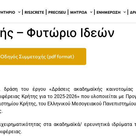
ΡΗΤΉΡΙΟ
RIS3CRETE
PRECISEU
ΜΗΤΡΏΑ
ΕΝΗΜΈΡΩΣΗ
ΔΡ
ής – Φυτώριο Ιδεών
Οδηγός Συμμετοχής (pdf format)
 δράση του έργου «Δράσεις ακαδημαϊκής καινοτομίας 
ιφέρειας Κρήτης για το 2025-2026» που υλοποιείται με Προ
ιστημίου Κρήτης, του Ελληνικού Μεσογειακού Πανεπιστημίου
ς.
ιχειρηματικότητας στα ακαδημαϊκά/ ερευνητικά ιδρύματα 
ριφέρειας.