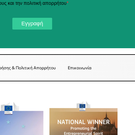
ους και την πολιτική απορρήτου
*
Εγγραφή
ρήσης & Πολιτική Απορρήτου
Επικοινωνία