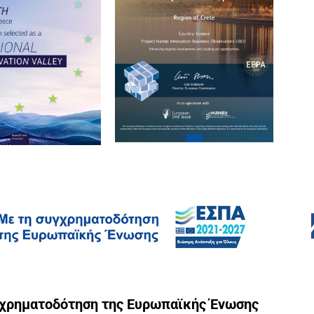
γχρηματοδότηση της Ευρωπαϊκής Ένωσης