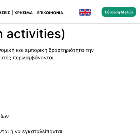
Σύνδεση Μελών
ΆΣΕΙΣ
ΧΡΉΣΙΜΑ
ΕΠΙΚΟΙΝΩΝΊΑ
activities)
ομική και εμπορική δραστηριότητα την
αυτές περιλαμβάνονται:
είων
ται ή να εγκαταλείπονται.