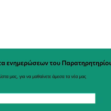
στα ενημερώσεων του Παρατηρητηρίο
ίστα μας, για να μαθαίνετε άμεσα τα νέα μας