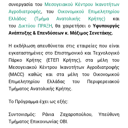
συνεργασία του
Μεσογειακού Κέντρου Ικανοτήτων
Αγροδιατροφής
, του
Οικονομικού Επιμελητηρίου
Ελλάδος (Τμήμα Ανατολικής Κρήτης)
και
του
Δικτύου ΠΡΑΞΗ
, θα χαιρετήσει ο
Υφυπουργός
Ανάπτυξης & Επενδύσεων κ. Μάξιμος Σενετάκης.
Η εκδήλωση απευθύνεται στις εταιρείες που είναι
εγκαταστημένες στο Επιστημονικό και Τεχνολογικό
Πάρκο Κρήτης (ΕΤΕΠ Κρήτης), στα μέλη του
Μεσογειακού Κέντρου Ικανοτήτων Αγροδιατροφής
(MACC) καθώς και στα μέλη του Οικονομικού
Επιμελητηρίου Ελλάδας του Περιφερειακού
Τμήματος Ανατολικής Κρήτης.
Το Πρόγραμμα έχει ως εξής:
Συντονισμός: Ράνια Ζαχαροπούλου, Υπεύθυνη
Τμήματος Επικοινωνίας ΟΒΙ.