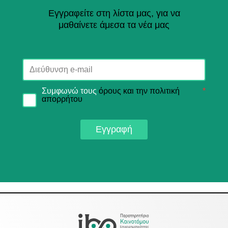
Εγγραφείτε στη λίστα μας, για να
μαθαίνετε άμεσα τα νέα μας
Συμφωνώ τους
όρους και την πολιτική
*
απορρήτου
Εγγραφή