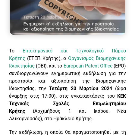
Το
Επιστημονικό και Τεχνολογικό Πάρκο
Κρήτης
(ETEΠ Kρήτης), ο
Οργανισμός Βιομηχανικής
Ιδιοκτησίας
(OBI), και το
European Patent Office
(EPO)
συνδιοργανώνουν ενημερωτική εκδήλωση για την
προστασία και αξιοποίηση της Βιομηχανικής
Ιδιοκτησίας, την
Τετάρτη 20 Μαρτίου 2024
(ώρα
έναρξης στις 17:00), στις εγκαταστάσεις του
ΚΕΚ
Τεχνικές Σχολές Επιμελητηρίου
Κρήτης
(Αρχιμήδους 1 και Ικάρου, Νέα
Αλικαρνασσός), στο Ηράκλειο Κρήτης.
Την εκδήλωση, η οποία θα πραγματοποιηθεί με τη