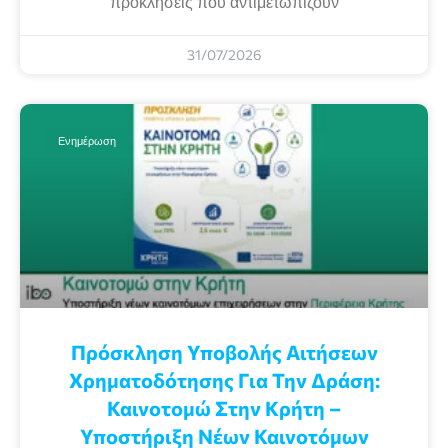
προκλήσεις που αντιμετωπίζουν
31/07/2026
Ενημέρωση
Πρόσκληση Υποβολής Αιτήσεων
Χρηματοδότησης Για Την Δράση:
Καινοτομώ Στην Κρήτη –
Υποστήριξη Νέων Καινοτόμων