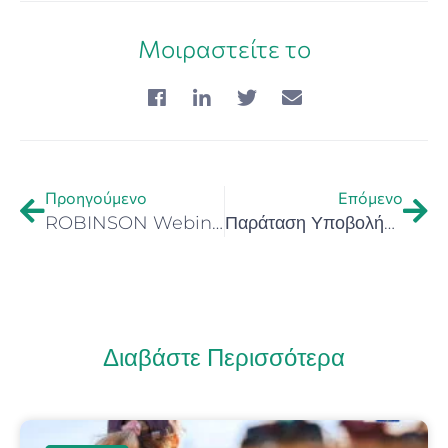
Μοιραστείτε το
Προηγούμενο
Επόμενο
ROBINSON Webinar: Policies, regulations, and social acceptance in the decarbonisation of islands – Episode 2
Παράταση Υποβολής Αιτήσεων Συμμετοχής Hackathon for Health and Wellness Crete 2024
Διαβάστε Περισσότερα