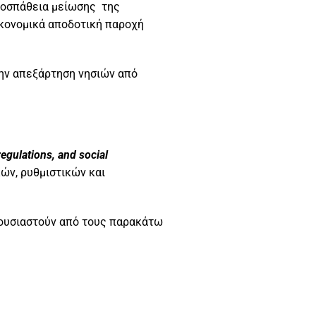
προσπάθεια μείωσης της
ικονομικά αποδοτική παροχή
 την απεξάρτηση νησιών από
regulations
,
and
social
κών, ρυθμιστικών και
αρουσιαστούν από τους παρακάτω