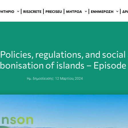
ΡΗΤΉΡΙΟ
RIS3CRETE
PRECISEU
ΜΗΤΡΏΑ
ΕΝΗΜΈΡΩΣΗ
ΔΡ
icies, regulations, and social
bonisation of islands – Episode
Ημ. δημοσίευσης:
12 Μαρτίου, 2024