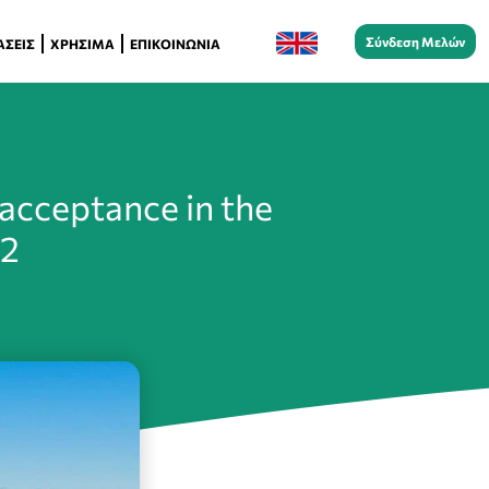
Σύνδεση Μελών
ΆΣΕΙΣ
ΧΡΉΣΙΜΑ
ΕΠΙΚΟΙΝΩΝΊΑ
 acceptance in the
 2