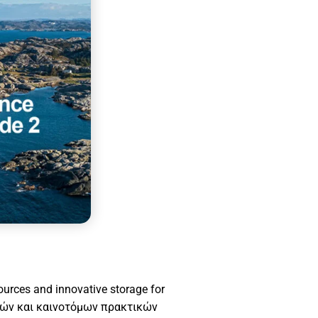
urces and innovative storage for
πηγών και καινοτόμων πρακτικών