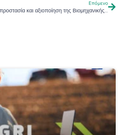
Επόμενο
Ενημερωτική εκδήλωση για την προστασία και αξιοποίηση της Βιομηχανικής Ιδιοκτησίας σε Εθνικό και Ευρωπαϊκό Επίπεδο