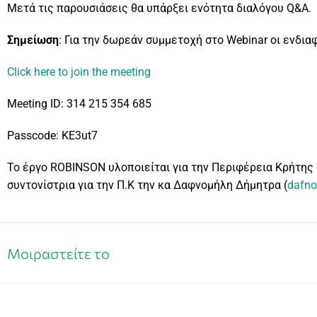
Μετά τις παρουσιάσεις θα υπάρξει ενότητα διαλόγου Q&A.
Σημείωση
: Για την δωρεάν συμμετοχή στο Webinar οι ενδια
Click here to join the meeting
Meeting ID: 314 215 354 685
Passcode: KE3ut7
Το έργο ROBINSON υλοποιείται για την Περιφέρεια Κρήτης
συντονίστρια για την Π.Κ την κα Δαφνομήλη Δήμητρα (
dafno
Μοιραστείτε το