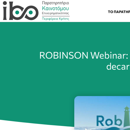
ΤΟ ΠΑΡΑΤΗ
ROBINSON Webinar: Pol
decar