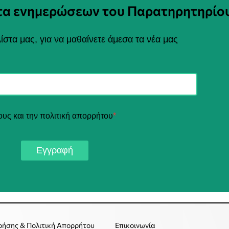
στα ενημερώσεων του Παρατηρητηρίο
ίστα μας, για να μαθαίνετε άμεσα τα νέα μας
ους και την πολιτική απορρήτου
*
Εγγραφή
ρήσης & Πολιτική Απορρήτου
Επικοινωνία