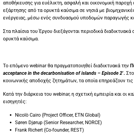
αποθήκευσης για ευέλικτη, ασφαλή και οικονομική παροχή
εξάρτησης από τα ορυκτά καύσιμα σε νησιά με βιομηχανικέ
ενέργειας, μέσω ενός συνδυασμού υποδομών παραγωγής κ
Στα πλαίσια του Έργου διεξάγονται περιοδικά διαδικτυακά 
ορυκτά καύσιμα.
Το επόμενο webinar θα πραγματοποιηθεί διαδικτυακά την
Π
acceptance
in
the
decarbonisation
of
islands
–
Episode
2
’.
Στο
κοινωνικής αποδοχής ζητημάτων, τα οποία επηρεάζουν τι
Κατά την διάρκεια του webinar, η σχετική εμπειρία και ο
εισηγητές:
Nicolò Cairo (Project Officer, ETN Global)
Søren Djørup (Senior Researcher, NORCE)
Frank Richert (Co-founder, REST)