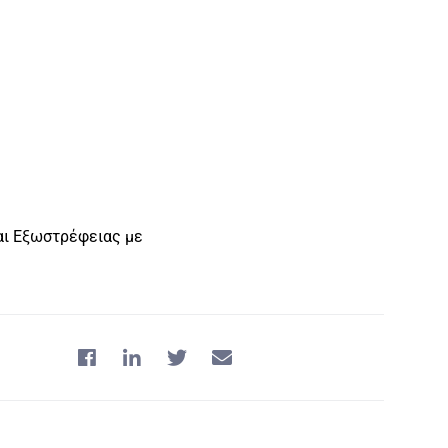
:
αι Εξωστρέφειας με