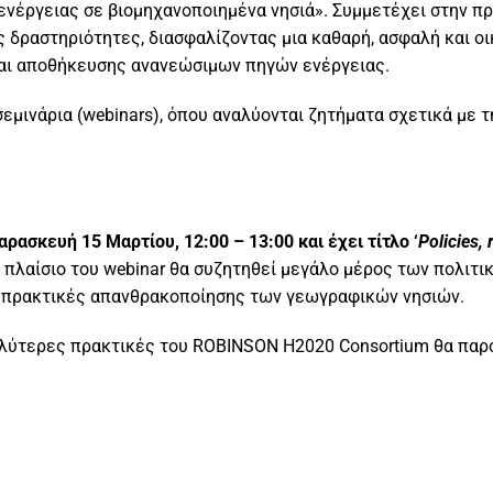
 ενέργειας σε βιομηχανοποιημένα νησιά». Συμμετέχει στην 
ς δραστηριότητες, διασφαλίζοντας μια καθαρή, ασφαλή και ο
αι αποθήκευσης ανανεώσιμων πηγών ενέργειας.
σεμινάρια (webinars), όπου αναλύονται ζητήματα σχετικά με
αρασκευή 15 Μαρτίου, 12:00 – 13:00 και έχει τίτλο ‘
Policies
,
 πλαίσιο του webinar θα συζητηθεί μεγάλο μέρος των πολιτι
ς πρακτικές απανθρακοποίησης των γεωγραφικών νησιών.
ι καλύτερες πρακτικές του ROBINSON H2020 Consortium θα π