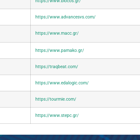
https://www.biocos.gr/
https://www.advancesvs.com/
https://www.macc.gr/
https://www.pamako.gr/
https://traqbeat.com/
https://www.edalogic.com/
https://tourmie.com/
https://www.stepc.gr/