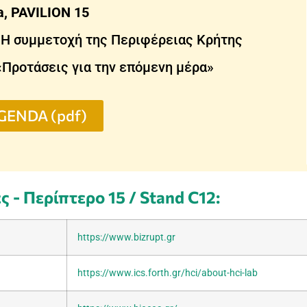
, PAVILION 15
– Η συμμετοχή της Περιφέρειας Κρήτης
 «Προτάσεις για την επόμενη μέρα»
GENDA (pdf)
ς - Περίπτερο 15 / Stand C12:
https://www.bizrupt.gr
https://www.ics.forth.gr/hci/about-hci-lab