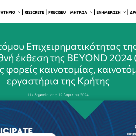
ΡΗΤΉΡΙΟ
RIS3CRETE
PRECISEU
ΜΗΤΡΏΑ
ΕΝΗΜΈΡΩΣΗ
ΔΡ
όμου Επιχειρηματικότητας τη
εθνή έκθεση της BEYOND 2024 
 φορείς καινοτομίας, καινοτόμ
εργαστήρια της Κρήτης
Ημ. δημοσίευσης:
12 Απριλίου, 2024