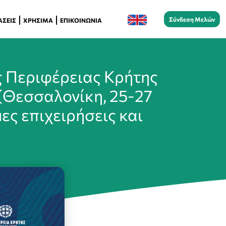
Σύνδεση Μελών
ΆΣΕΙΣ
ΧΡΉΣΙΜΑ
ΕΠΙΚΟΙΝΩΝΊΑ
ς Περιφέρειας Κρήτης
(Θεσσαλονίκη, 25-27
ες επιχειρήσεις και