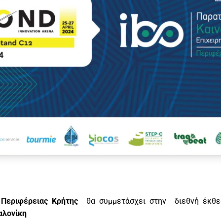
ς Περιφέρειας Κρήτης
θα συμμετάσχει στην διεθνή έκθ
αλονίκη