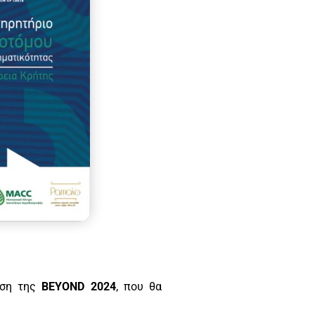
εση της
BEYOND
2024
, που θα