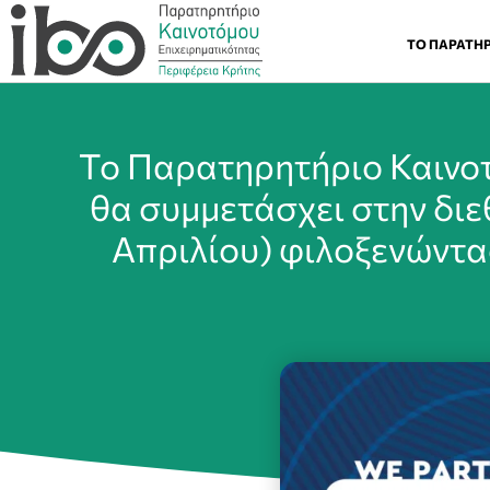
ΤΟ ΠΑΡΑΤΗ
Το Παρατηρητήριο Καινοτ
θα συμμετάσχει στην δι
Απριλίου) φιλοξενώντας