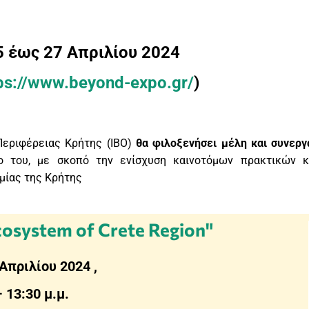
5 έως 27 Απριλίου 2024
ps://www.
beyond
-expo.gr/
)
Περιφέρειας Κρήτης (ΙΒΟ)
θα φιλοξενήσει μέλη και συνεργ
ο του, με σκοπό την ενίσχυση καινοτόμων πρακτικών κ
μίας της Κρήτης
osystem of Crete Region"
Απριλίου 2024 ,
– 13:30 μ.μ.