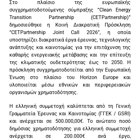
Στο πλαίσιο της ευρωπαϊκής
συγχρηματοδοτούμενης σύμπραξης “Clean Energy
Transition Partnership (CETPartnership)”
δημοσιεύθηκε η Κοινή Διακρατική Πρόσκληση
“CETPartnership Joint Call 2026”, η οποία
υποστηρίζει διακρατικά έργα έρευνας, τεχνολογικής
ανάπτυξης και καινοτομίας για την επιτάχυνση της
καθαρής ενεργειακής μετάβασης και την επίτευξη
της κλιματικής ουδετερότητας έως το 2050. Η
πρόσκληση συγχρηματοδοτείται από την Ευρωπαϊκή
Ένωση στο πλαίσιο του Horizon Europe και
υλοποιείται μέσω εθνικών και περιφερειακών
οργανισμών χρηματοδότησης.
Η ελληνική συμμετοχή καλύπτεται από τη Γενική
Γραμματεία Έρευνας και Καινοτομίας (ΓΓΕΚ / GSRI)
και ανέρχεται σε 500.000,00€. Το ανώτατο ποσό
δημόσιας χρηματοδότησης για ελληνική συμμετοχή
ανέρχεται σε 200.000€ ανά έργο,