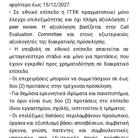
αργότερο έως 15/12/2027
• Σε εθνικό επίπεδο η ΓΓΕΚ πραγματοποιεί μόνο
έλεγχο επιλεξιμότητας και όχι πλήρη αξιολόγηση /
peer review. Η αξιολόγηση βασίζεται στην Call
Evaluation Committee και στους εξωτερικούς
αξιολογητές της διακρατικής πρόσκλησης.
• Η υποβολή σε εθνικό επίπεδο απαιτείται σε
μεταγενέστερο στάδιο και μόνο για προτάσεις που
έχουν εγκριθεί προς χρηματοδότηση σε διακρατικό
επίπεδο.
• Οι επιχειρήσεις μπορούν να συμμετάσχουν σε έως
δύο (2) προτάσεις στην τρέχουσα πρόσκληση.
• Για δημόσια ερευνητικά ιδρύματα και πανεπιστήμια,
το όριο είναι έως δύο (2) προτάσεις στο επίπεδο
ίδιου εργαστηρίου, σχολής, ινστιτούτου ή τμήματος.
• Οι επιλέξιμες δαπάνες περιλαμβάνουν προσωπικό,
όργανα και εξοπλισμό βάσει αποσβέσεων, συμβατική
έρευνα, γνώση, πατέντες και συμβουλευτικές
υπηρεσίες από εξωτερικές πηγές, πρόσθετες