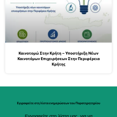
Καινοτομώ Στην Κρήτη – Υποστήριξη Νέων
Καινοτόμων Επιχειρήσεων Στην Περιφέρεια
Κρήτης
Εγγραφείτε στη λίστα ενημερώσεων του Παρατηρητηρίου
Εγγραφείτε στη λίστα μας, για να