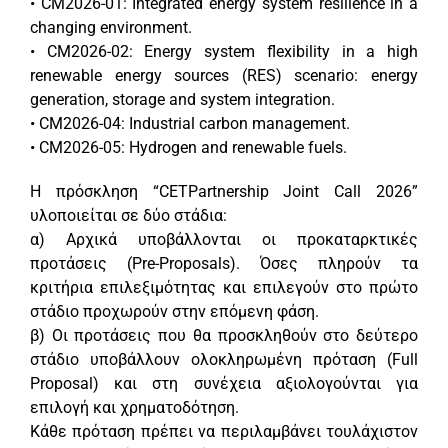
• CM2026-01: Integrated energy system resilience in a
changing environment.
• CM2026-02: Energy system flexibility in a high
renewable energy sources (RES) scenario: energy
generation, storage and system integration.
• CM2026-04: Industrial carbon management.
• CM2026-05: Hydrogen and renewable fuels.
Η πρόσκληση “CETPartnership Joint Call 2026”
υλοποιείται σε δύο στάδια:
α) Αρχικά υποβάλλονται οι προκαταρκτικές
προτάσεις (Pre-Proposals). Όσες πληρούν τα
κριτήρια επιλεξιμότητας και επιλεγούν στο πρώτο
στάδιο προχωρούν στην επόμενη φάση.
β) Οι προτάσεις που θα προσκληθούν στο δεύτερο
στάδιο υποβάλλουν ολοκληρωμένη πρόταση (Full
Proposal) και στη συνέχεια αξιολογούνται για
επιλογή και χρηματοδότηση.
Κάθε πρόταση πρέπει να περιλαμβάνει τουλάχιστον