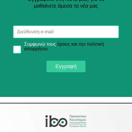
μαθαίνετε άμεσα τα νέα μας
Συμφωνώ τους
όρους και την πολιτική
*
απορρήτου
Εγγραφή