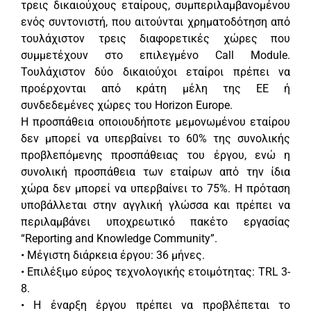
τρεις δικαιούχους εταίρους, συμπεριλαμβανομένου
ενός συντονιστή, που αιτούνται χρηματοδότηση από
τουλάχιστον τρεις διαφορετικές χώρες που
συμμετέχουν στο επιλεγμένο Call Module.
Τουλάχιστον δύο δικαιούχοι εταίροι πρέπει να
προέρχονται από κράτη μέλη της ΕΕ ή
συνδεδεμένες χώρες του Horizon Europe.
Η προσπάθεια οποιουδήποτε μεμονωμένου εταίρου
δεν μπορεί να υπερβαίνει το 60% της συνολικής
προβλεπόμενης προσπάθειας του έργου, ενώ η
συνολική προσπάθεια των εταίρων από την ίδια
χώρα δεν μπορεί να υπερβαίνει το 75%. Η πρόταση
υποβάλλεται στην αγγλική γλώσσα και πρέπει να
περιλαμβάνει υποχρεωτικό πακέτο εργασίας
“Reporting and Knowledge Community”.
• Μέγιστη διάρκεια έργου: 36 μήνες.
• Επιλέξιμο εύρος τεχνολογικής ετοιμότητας: TRL 3-
8.
• Η έναρξη έργου πρέπει να προβλέπεται το