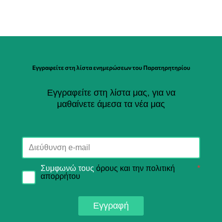
Εγγραφείτε στη λίστα ενημερώσεων του Παρατηρητηρίου
Εγγραφείτε στη λίστα μας, για να
μαθαίνετε άμεσα τα νέα μας
Συμφωνώ τους
όρους και την πολιτική
*
απορρήτου
Εγγραφή