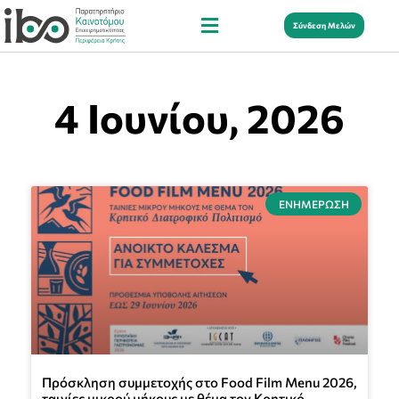
Σύνδεση Μελών
4 Ιουνίου, 2026
ΕΝΗΜΈΡΩΣΗ
Πρόσκληση συμμετοχής στο Food Film Menu 2026,
ταινίες μικρού μήκους με θέμα τον Κρητικό