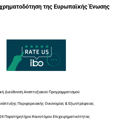
γχρηματοδότηση της Ευρωπαϊκής Ένωσης
ική Διεύθυνση Αναπτυξιακού Προγραμματισμού
Ανάπτυξης Περιφερειακής Οικονομίας & Εξωστρέφειας
24 Παρατηρητήριο Καινοτόμου Επιχειρηματικότητας