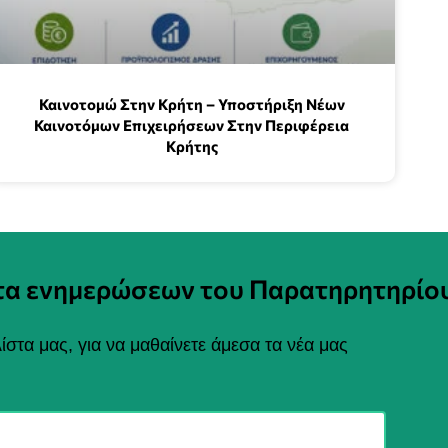
Καινοτομώ Στην Κρήτη – Υποστήριξη Νέων
Καινοτόμων Επιχειρήσεων Στην Περιφέρεια
Κρήτης
στα ενημερώσεων του Παρατηρητηρίο
ίστα μας, για να μαθαίνετε άμεσα τα νέα μας