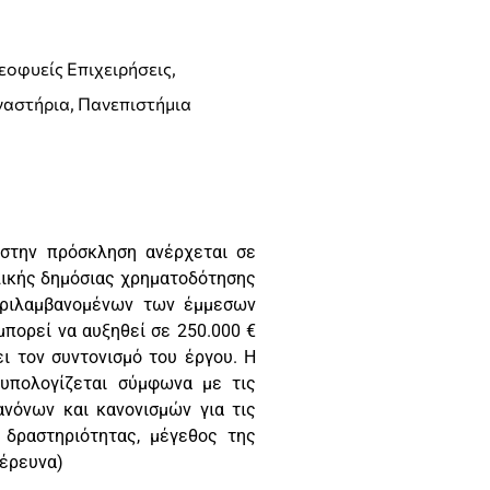
εοφυείς Επιχειρήσεις,
γαστήρια, Πανεπιστήμια
 στην πρόσκληση ανέρχεται σε
ολικής δημόσιας χρηματοδότησης
εριλαμβανομένων των έμμεσων
μπορεί να αυξηθεί σε 250.000 €
ι τον συντονισμό του έργου. Η
 υπολογίζεται σύμφωνα με τις
νόνων και κανονισμών για τις
ς δραστηριότητας, μέγεθος της
 έρευνα)