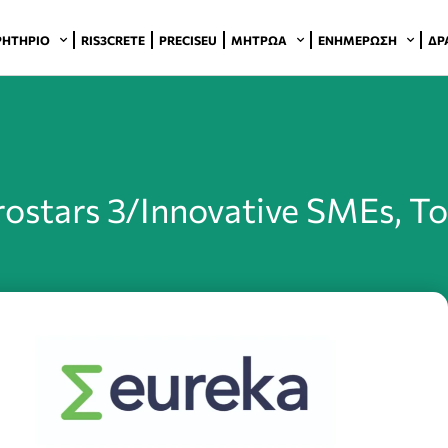
ΡΗΤΉΡΙΟ
RIS3CRETE
PRECISEU
ΜΗΤΡΏΑ
ΕΝΗΜΈΡΩΣΗ
ΔΡ
ostars 3/Innovative SMEs, 