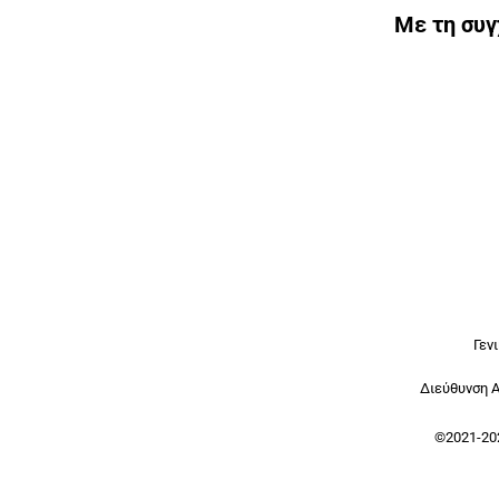
Με τη συ
Γεν
Διεύθυνση 
©2021-20