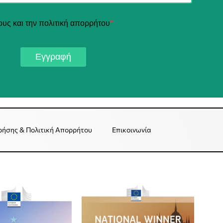
ους και την πολιτική απορρήτου
*
Εγγραφή
ρήσης & Πολιτική Απορρήτου
Επικοινωνία