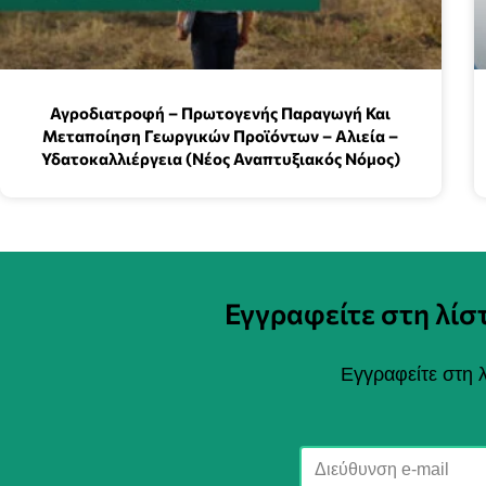
Αγροδιατροφή – Πρωτογενής Παραγωγή Και
Μεταποίηση Γεωργικών Προϊόντων – Αλιεία –
Υδατοκαλλιέργεια (Νέος Αναπτυξιακός Νόμος)
Εγγραφείτε στη λί
Εγγραφείτε στη λ