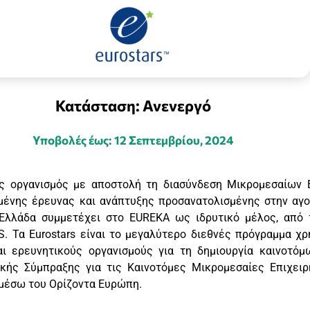
Κατάσταση: Ανενεργό
Υποβολές έως: 12 Σεπτεμβρίου, 2024
ς οργανισμός με αποστολή τη διασύνδεση Μικρομεσαίων 
μένης έρευνας και ανάπτυξης προσανατολισμένης στην αγ
Ελλάδα συμμετέχει στο EUREKA ως ιδρυτικό μέλος, από 
. Τα Eurostars είναι το μεγαλύτερο διεθνές πρόγραμμα χ
αι ερευνητικούς οργανισμούς για τη δημιουργία καινοτόμ
κής Σύμπραξης για τις Καινοτόμες Μικρομεσαίες Επιχειρή
. μέσω του Ορίζοντα Ευρώπη.