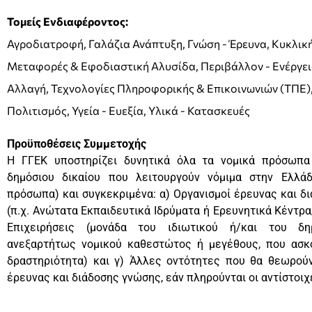
Τομείς Ενδιαφέροντος:
Αγροδιατροφή, Γαλάζια Ανάπτυξη, Γνώση - Έρευνα, Κυκλικ
Μεταφορές & Εφοδιαστική Αλυσίδα, Περιβάλλον - Ενέργεια
Αλλαγή, Τεχνολογίες Πληροφορικής & Επικοινωνιών (ΤΠΕ),
Πολιτισμός, Υγεία - Ευεξία, Υλικά - Κατασκευές
Προϋποθέσεις Συμμετοχής
Η ΓΓΕΚ υποστηρίζει δυνητικά όλα τα νομικά πρόσωπα 
δημόσιου δικαίου που λειτουργούν νόμιμα στην Ελλάδ
πρόσωπα) και συγκεκριμένα: α) Οργανισμοί έρευνας και δ
(π.χ. Ανώτατα Εκπαιδευτικά Ιδρύματα ή Ερευνητικά Κέντρα/
Επιχειρήσεις (μονάδα του ιδιωτικού ή/και του δη
ανεξαρτήτως νομικού καθεστώτος ή μεγέθους, που ασκ
δραστηριότητα) και γ) Άλλες οντότητες που θα θεωρούν
έρευνας και διάδοσης γνώσης, εάν πληρούνται οι αντίστοιχ