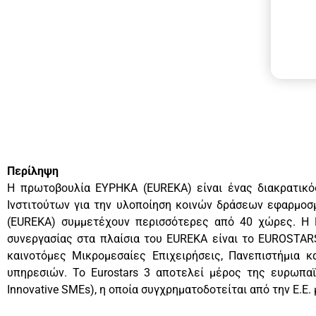
Περίληψη
Η πρωτοβουλία ΕΥΡΗΚΑ (EUREKA) είναι ένας διακρατικό
Ινστιτούτων για την υλοποίηση κοινών δράσεων εφαρμοσ
(EUREKA) συμμετέχουν περισσότερες από 40 χώρες. Η 
συνεργασίας στα πλαίσια του EUREKA είναι το EUROSTARS
καινοτόμες Μικρομεσαίες Επιχειρήσεις, Πανεπιστήμια κ
υπηρεσιών. Το Eurostars 3 αποτελεί μέρος της ευρωπαϊ
Innovative SMEs), η οποία συγχρηματοδοτείται από την Ε.Ε