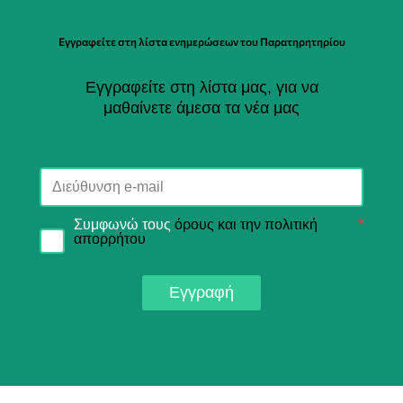
Εγγραφείτε στη λίστα ενημερώσεων του Παρατηρητηρίου
Εγγραφείτε στη λίστα μας, για να
μαθαίνετε άμεσα τα νέα μας
Συμφωνώ τους
όρους και την πολιτική
*
απορρήτου
Εγγραφή