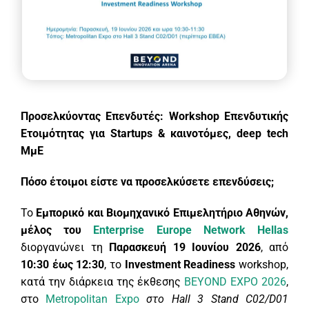
Προσελκύοντας Επενδυτές: Workshop Επενδυτικής
Ετοιμότητας για Startups & καινοτόμες,
deep
tech
ΜμΕ
Πόσο έτοιμοι είστε να προσελκύσετε επενδύσεις;
Το
Εμπορικό και Βιομηχανικό Επιμελητήριο Αθηνών,
μέλος του
Enterprise Europe Network Hellas
διοργανώνει τη
Παρασκευή 19 Ιουνίου 2026
, από
10:30 έως 12:30
, το
Investment
Readiness
workshop,
κατά την διάρκεια της έκθεσης
BEYOND EXPO 2026
,
στο
Metropolitan Expo
στο Hall 3 Stand C02/D01