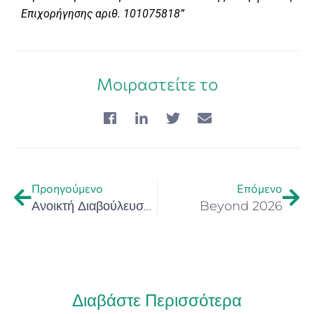
Επιχορήγησης αριθ. 101075818
”
Μοιραστείτε το
Προηγούμενο
Επόμενο
Ανοικτή Διαβούλευση για τη δράση «Καινοτομώ στην Κρήτη» – Υποστήριξη Νέων Καινοτόμων Επιχειρήσεων στην Περιφέρεια Κρήτης
Beyond 2026
Διαβάστε Περισσότερα