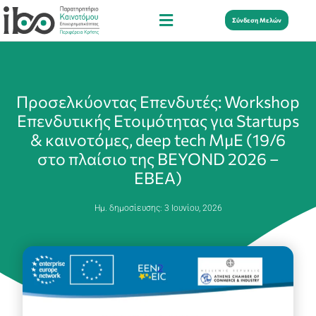
Σύνδεση Μελών
Προσελκύοντας Επενδυτές: Workshop
Επενδυτικής Ετοιμότητας για Startups
& καινοτόμες, deep tech ΜμΕ (19/6
στο πλαίσιο της BEYOND 2026 –
EBEA)
Ημ. δημοσίευσης:
3 Ιουνίου, 2026