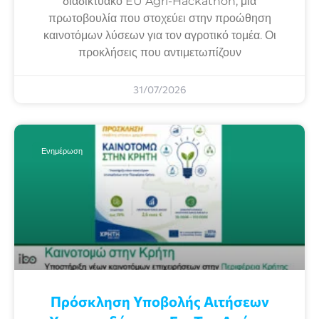
διαδικτυακό EU Agri-Hackathon, μια
πρωτοβουλία που στοχεύει στην προώθηση
καινοτόμων λύσεων για τον αγροτικό τομέα. Οι
προκλήσεις που αντιμετωπίζουν
31/07/2026
Ενημέρωση
Πρόσκληση Υποβολής Αιτήσεων