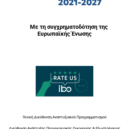
Με τη συγχρηματοδότηση της
Ευρωπαϊκής Ένωσης
Γενική Διεύθυνση Αναπτυξιακού Προγραμματισμού
Διεύθυνση Ανάπτυξης Περιφερειακής Οικονομίας & Εξωστρέφειας