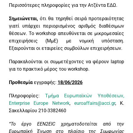
Περισσότερες πληροφορίες για την Ατζέντα ΕΔΩ.
Σημειώνεται,
ότι θα τηρηθεί σειρά προτεραιότητας
γιατί υπάρχει περιορισμένος αριθμός διαθέσιμων
θέσεων. Το workshop απευθύνεται σε μικρομεσαίες
επιχειρήσεις (ΜμΕ) με νομική υπόσταση.
Εξαιρούνται οι εταιρείες συμβούλων επιχειρήσεων.
Παρακαλούνται οι συμμετέχοντες να φέρουν laptop
για το πρακτικό μέρος του workshop.
Προθεσμία
εγγραφής:
18/06/2026
Πληροφορίες:
Τμήμα Ευρωπαϊκών Υποθέσεων,
Enterprise Europe Network
,
euroaffairs@acci.gr
, Κ.
Σακελλαρίου 210-3382460
“Το έργο EEN2EIC χρηματοδοτείται από την
Ευρωπαϊκή Ένωση στο πλαίσιο της Συμφωνίας