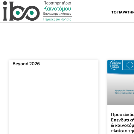
ΤΟ ΠΑΡΑΤΗ
Beyond 2026
Προσελκύο
Επενδυτική
& καινοτόμ
πλαίσιο τ