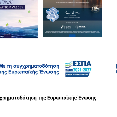
γχρηματοδότηση της Ευρωπαϊκής Ένωσης