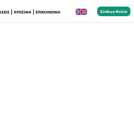
Σύνδεση Μελών
ΆΣΕΙΣ
ΧΡΉΣΙΜΑ
ΕΠΙΚΟΙΝΩΝΊΑ