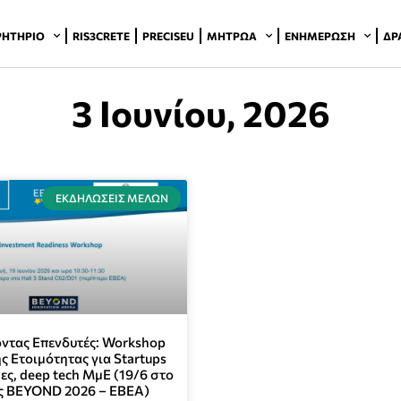
ΡΗΤΉΡΙΟ
RIS3CRETE
PRECISEU
ΜΗΤΡΏΑ
ΕΝΗΜΈΡΩΣΗ
ΔΡ
3 Ιουνίου, 2026
ΕΚΔΗΛΏΣΕΙΣ ΜΕΛΏΝ
ντας Επενδυτές: Workshop
ς Ετοιμότητας για Startups
ες, deep tech ΜμΕ (19/6 στο
ης BEYOND 2026 – EBEA)