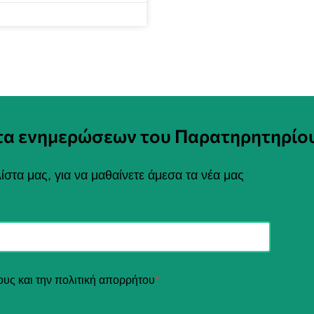
στα ενημερώσεων του Παρατηρητηρίο
ίστα μας, για να μαθαίνετε άμεσα τα νέα μας
ους και την πολιτική απορρήτου
*