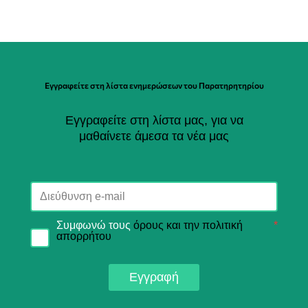
Εγγραφείτε στη λίστα ενημερώσεων του Παρατηρητηρίου
Εγγραφείτε στη λίστα μας, για να
μαθαίνετε άμεσα τα νέα μας
Συμφωνώ τους
όρους και την πολιτική
*
απορρήτου
Εγγραφή