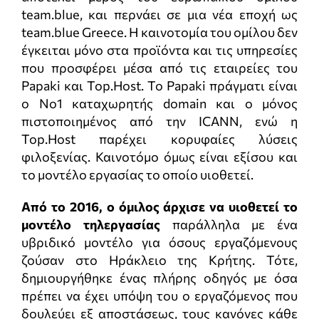
team.blue, και περνάει σε μια νέα εποχή ως
team.blue Greece. Η καινοτομία του ομίλου δεν
έγκειται μόνο στα προϊόντα και τις υπηρεσίες
που προσφέρει μέσα από τις εταιρείες του
Papaki και Top.Host. Το Papaki πράγματι είναι
ο Νο1 καταχωρητής domain και ο μόνος
πιστοποιημένος από την ICANN, ενώ η
Top.Host παρέχει κορυφαίες λύσεις
φιλοξενίας. Καινοτόμο όμως είναι εξίσου και
το μοντέλο εργασίας το οποίο υιοθετεί.
Από το 2016, ο όμιλος άρχισε να υιοθετεί το
μοντέλο τηλεργασίας
παράλληλα με ένα
υβριδικό μοντέλο για όσους εργαζόμενους
ζούσαν στο Ηράκλειο της Κρήτης. Τότε,
δημιουργήθηκε ένας πλήρης οδηγός με όσα
πρέπει να έχει υπόψη του ο εργαζόμενος που
δουλεύει εξ αποστάσεως, τους κανόνες κάθε