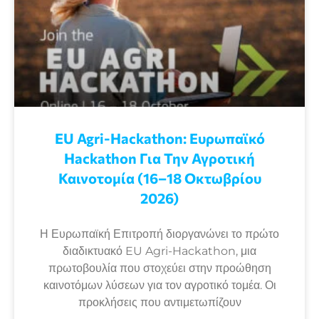
EU Agri-Hackathon: Eυρωπαϊκό
Ηackathon Για Την Αγροτική
Καινοτομία (16–18 Οκτωβρίου
2026)
Η Ευρωπαϊκή Επιτροπή διοργανώνει το πρώτο
διαδικτυακό EU Agri-Hackathon, μια
πρωτοβουλία που στοχεύει στην προώθηση
καινοτόμων λύσεων για τον αγροτικό τομέα. Οι
προκλήσεις που αντιμετωπίζουν