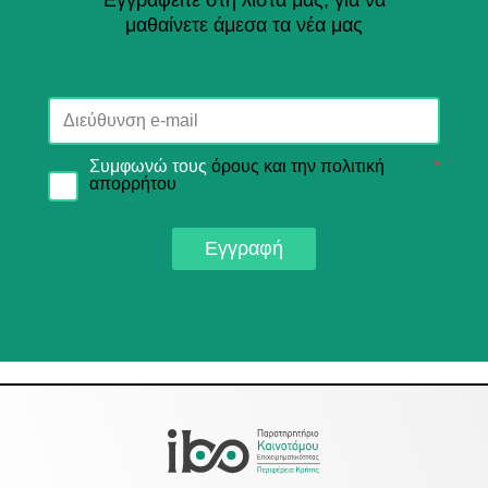
Εγγραφείτε στη λίστα μας, για να
μαθαίνετε άμεσα τα νέα μας
Συμφωνώ τους
όρους και την πολιτική
*
απορρήτου
Εγγραφή