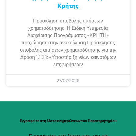
Κρήτης
Πρόσκληση υποβολής αιτήσεων
χρηματοδότησης Η Ειδική Υπηρεσία
Διαχείρισης Προγράμματος «ΚΡΗΤΗ»
προχώρησε στην ανακοίνωση Πρόσκλησης
υποβολής αιτήσεων χρηματοδότησης για την
Δράση 1.1.2.1: «Υποστήριξη νέων καινοτόμων
επιχειρήσεων
27/07/2026
Εγγραφείτε στη λίστα ενημερώσεων του Παρατηρητηρίου