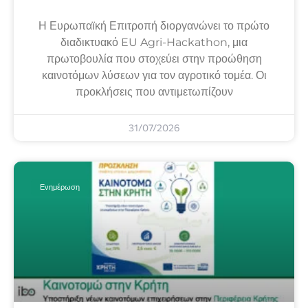
Η Ευρωπαϊκή Επιτροπή διοργανώνει το πρώτο
διαδικτυακό EU Agri-Hackathon, μια
πρωτοβουλία που στοχεύει στην προώθηση
καινοτόμων λύσεων για τον αγροτικό τομέα. Οι
προκλήσεις που αντιμετωπίζουν
31/07/2026
Ενημέρωση