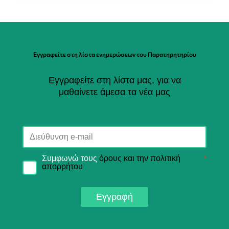
Εγγραφείτε στη λίστα ενημερώσεων του Παρατηρητηρίου
Εγγραφείτε στη λίστα μας, για να
μαθαίνετε άμεσα τα νέα μας
Συμφωνώ τους
όρους και την πολιτική
*
απορρήτου
Εγγραφή