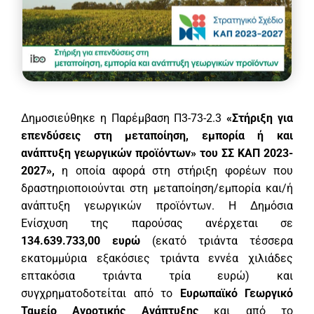
Δημοσιεύθηκε η Παρέμβαση Π3-73-2.3
«Στήριξη για
επενδύσεις στη μεταποίηση, εμπορία ή και
ανάπτυξη γεωργικών προϊόντων» του ΣΣ ΚΑΠ 2023-
2027»,
η οποία αφορά στη στήριξη φορέων που
δραστηριοποιούνται στη μεταποίηση/εμπορία και/ή
ανάπτυξη γεωργικών προϊόντων. Η Δημόσια
Ενίσχυση της παρούσας ανέρχεται σε
134.639.733,00 ευρώ
(εκατό τριάντα τέσσερα
εκατομμύρια εξακόσιες τριάντα εννέα χιλιάδες
επτακόσια τριάντα τρία ευρώ) και
συγχρηματοδοτείται από το
Ευρωπαϊκό Γεωργικό
Ταμείο Αγροτικής Ανάπτυξης
και από το