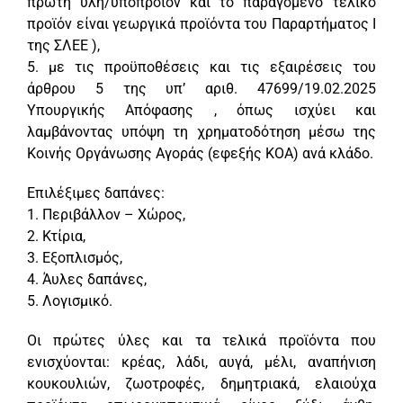
πρώτη ύλη/υποπροϊόν και το παραγόμενο τελικό
προϊόν είναι γεωργικά προϊόντα του Παραρτήματος Ι
της ΣΛΕΕ ),
5. με τις προϋποθέσεις και τις εξαιρέσεις του
άρθρου 5 της υπ’ αριθ. 47699/19.02.2025
Υπουργικής Απόφασης , όπως ισχύει και
λαμβάνοντας υπόψη τη χρηματοδότηση μέσω της
Κοινής Οργάνωσης Αγοράς (εφεξής ΚΟΑ) ανά κλάδο.
Επιλέξιμες δαπάνες:
1. Περιβάλλον – Χώρος,
2. Κτίρια,
3. Εξοπλισμός,
4. Άυλες δαπάνες,
5. Λογισμικό.
Οι πρώτες ύλες και τα τελικά προϊόντα που
ενισχύονται: κρέας, λάδι, αυγά, μέλι, αναπήνιση
κουκουλιών, ζωοτροφές, δημητριακά, ελαιούχα