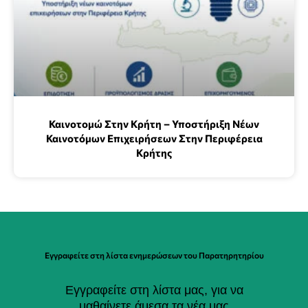
Καινοτομώ Στην Κρήτη – Υποστήριξη Νέων
Καινοτόμων Επιχειρήσεων Στην Περιφέρεια
Κρήτης
Εγγραφείτε στη λίστα ενημερώσεων του Παρατηρητηρίου
Εγγραφείτε στη λίστα μας, για να
μαθαίνετε άμεσα τα νέα μας