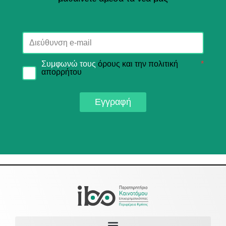
Συμφωνώ τους
όρους και την πολιτική
*
απορρήτου
Εγγραφή