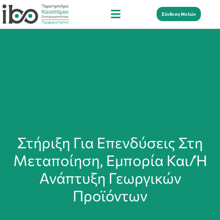
Σύνδεση Μελών
Στήριξη Για Επενδύσεις Στη
Μεταποίηση, Εμπορία Και/ή
Ανάπτυξη Γεωργικών
Προϊόντων